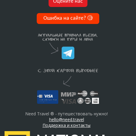
Оцените нас
Ошибка на сайте?
🧐
Need Travel ® - путешествовать нужно!
hello@need.travel
Поддержка и контакты