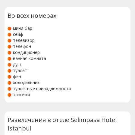
Во всех номерах
мини-бар
сейф
телевизор
телефон
кондиционер
ванная комната
душ
туалет
фен
холодильник
туалетные принадлежности
тапочки
Развлечения в отеле Selimpasa Hotel
Istanbul