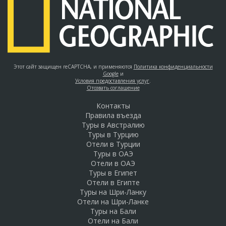
Этот сайт защищен reCAPTCHA, и применяются
Политика конфиденциальности
Google
и
Условия предоставления услуг
.
Отозвать соглашение
Контакты
Правила въезда
Туры в Австралию
Туры в Турцию
Отели в Турции
Туры в ОАЭ
Отели в ОАЭ
Туры в Египет
Отели в Египте
Туры на Шри-Ланку
Отели на Шри-Ланке
Туры на Бали
Отели на Бали