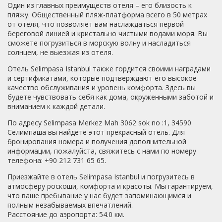
Один из главных преимуществ отеля – его близость к
пляжу. Общественный пляж-платформа всего в 50 метрах
от отеля, что позволяет вам наслаждаться первой
береговой линией и кристально чистыми водами моря. Вы
сможете погрузиться в морскую волну и насладиться
солнцем, не выезжая из отеля.
Отель Selimpasa Istanbul также гордится своими наградами
и сертификатами, которые подтверждают его высокое
качество обслуживания и уровень комфорта. Здесь вы
будете чувствовать себя как дома, окруженными заботой и
вниманием к каждой детали.
По адресу Selimpasa Merkez Mah 3062 sok no :1, 34590
Селимпаша вы найдете этот прекрасный отель. Для
бронирования номера и получения дополнительной
информации, пожалуйста, свяжитесь с нами по номеру
телефона: +90 212 731 65 65.
Приезжайте в отель Selimpasa Istanbul и погрузитесь в
атмосферу роскоши, комфорта и красоты. Мы гарантируем,
что ваше пребывание у нас будет запоминающимся и
полным незабываемых впечатлений.
Расстояние до аэропорта: 54.0 км.