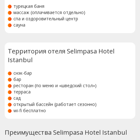
турецкая баня
массаж (оплачивается отдельно)
спа и оздоровительный центр
сауна
Территория отеля Selimpasa Hotel
Istanbul
снэк-бар
бар
ресторан (по меню и «шведский стол»)
терраса
сад
открытый бассейн (работает сезонно)
wi-fi бесплатно
Преимущества Selimpasa Hotel Istanbul