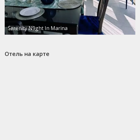
Serenity N9ght In Marina
Отель на карте