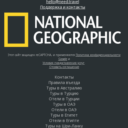
hello@need.travel
Поддержка и контакты
Этот сайт защищен reCAPTCHA, и применяются
Политика конфиденциальности
Google
и
Условия предоставления услуг
.
Отозвать соглашение
Контакты
Правила въезда
Туры в Австралию
Туры в Турцию
Отели в Турции
Туры в ОАЭ
Отели в ОАЭ
Туры в Египет
Отели в Египте
Туры на Шри-Ланку