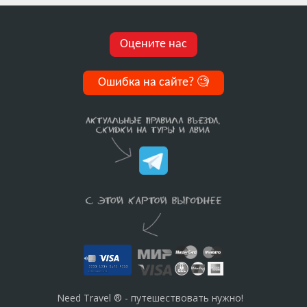
Оцените нас
Ошибка на сайте?
🧐
Need Travel ® - путешествовать нужно!