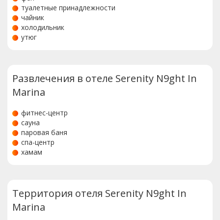
туалетные принадлежности
чайник
холодильник
утюг
Развлечения в отеле Serenity N9ght In
Marina
фитнес-центр
сауна
паровая баня
спа-центр
хамам
Территория отеля Serenity N9ght In
Marina