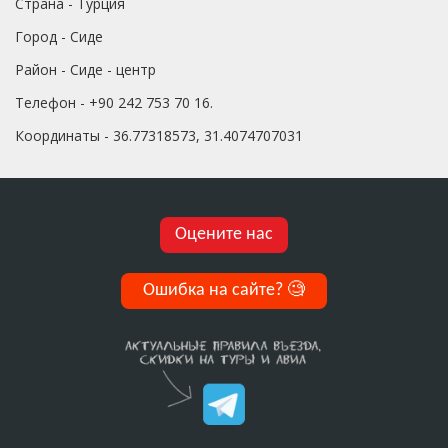
Страна - Турция
Город - Сиде
Район - Сиде - центр
Телефон - +90 242 753 70 16.
Координаты - 36.77318573, 31.4074707031
Оцените нас
Ошибка на сайте?
🧐