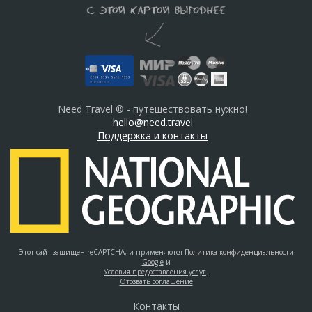
Need Travel ® - путешествовать нужно!
hello@need.travel
Поддержка и контакты
Этот сайт защищен reCAPTCHA, и применяются
Политика конфиденциальности
Google
и
Условия предоставления услуг
.
Отозвать соглашение
Контакты