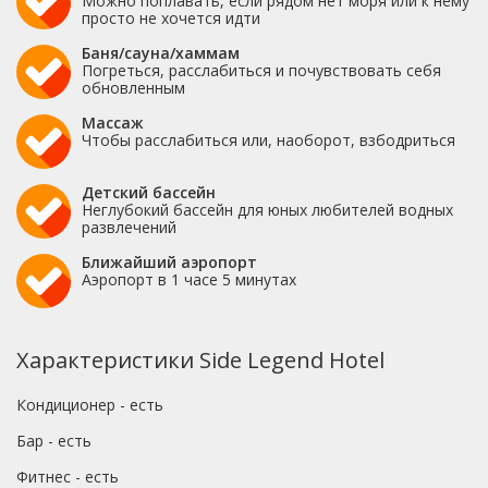
Можно поплавать, если рядом нет моря или к нему
просто не хочется идти
Баня/сауна/хаммам
Погреться, расслабиться и почувствовать себя
обновленным
Массаж
Чтобы расслабиться или, наоборот, взбодриться
Детский бассейн
Неглубокий бассейн для юных любителей водных
развлечений
Ближайший аэропорт
Аэропорт в 1 часе 5 минутах
Характеристики Side Legend Hotel
Кондиционер - есть
Бар - есть
Фитнес - есть