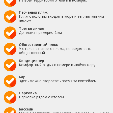
На всей территории отеля и в номерах
Песчаный пляж
Пляж с пологим входом в море и теплым мягким
песком
Третья линия
До пляжа примерно 2 км
Общественный пляж
У отеля нет своего пляжа, но рядом есть
общественный
Кондиционер
Комфортный отдых в номере в любую жару
Бар
Здесь можно скоротать время за коктейлем
Парковка
Парковка рядом с отелем
Бассейн