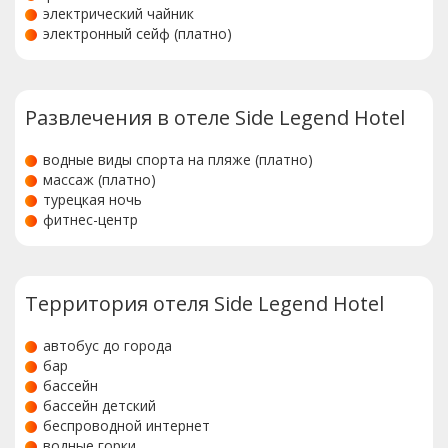
электрический чайник
электронный сейф (платно)
Развлечения в отеле Side Legend Hotel
водные виды спорта на пляже (платно)
массаж (платно)
турецкая ночь
фитнес-центр
Территория отеля Side Legend Hotel
автобус до города
бар
бассейн
бассейн детский
беспроводной интернет
водные горки