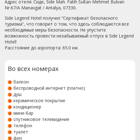
Адрес отеля: Сиде, Side Mah. Fatih Sultan Mehmet Bulvarı
Nr.67/A Manavgat / Antalya, 07330.
Side Legend Hotel получил “Сертификат безопасного
туризма”, что говорит о том, что здесь соблюдаются все
необходимые меры безопасности. Не упустите
возможность провести незабываемый отпуск в Side Legend
Hotel!
Расстояние до аэропорта: 65.0 км.
Во всех номерах
балкон
беспроводной интернет (платно)
душ
керамическое покрытие
кондиционер
мини-бар
спутниковое телевидение
телефон
туалет
фен