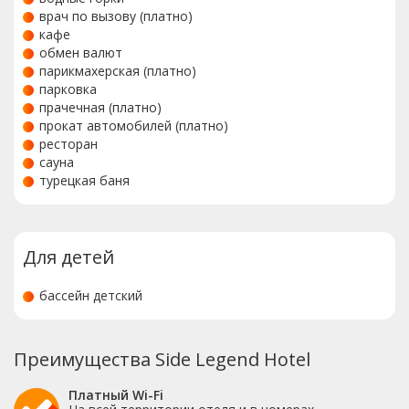
врач по вызову (платно)
кафе
обмен валют
парикмахерская (платно)
парковка
прачечная (платно)
прокат автомобилей (платно)
ресторан
сауна
турецкая баня
Для детей
бассейн детский
Преимущества Side Legend Hotel
Платный Wi-Fi