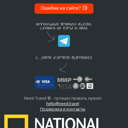
Ошибка на сайте?
🧐
Need Travel ® - путешествовать нужно!
hello@need.travel
Поддержка и контакты