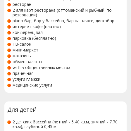
ресторан
2 аля карт ресторана (оттоманский и рыбный, по
резервации)
piano бар, бар у бассейна, бар на пляже, дискобар
интернет-кафе (платно)
конференц-зал
парковка (бесплатно)
ТВ-салон
мини-маркет
магазины
обмен валюты
wi-fi в общественных местах
прачечная
услуги глажки
медицинские услуги
Для детей
2 детских бассейна (летний - 5,40 кв.м, зимний - 7,70
кв.м), глубиной 0,45 м