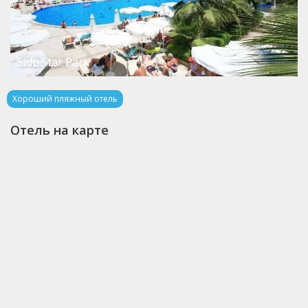
Side Star Park
Хороший пляжный отель
Отель на карте