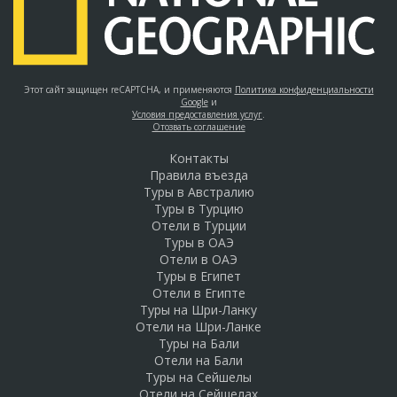
Этот сайт защищен reCAPTCHA, и применяются
Политика конфиденциальности
Google
и
Условия предоставления услуг
.
Отозвать соглашение
Контакты
Правила въезда
Туры в Австралию
Туры в Турцию
Отели в Турции
Туры в ОАЭ
Отели в ОАЭ
Туры в Египет
Отели в Египте
Туры на Шри-Ланку
Отели на Шри-Ланке
Туры на Бали
Отели на Бали
Туры на Сейшелы
Отели на Сейшелах