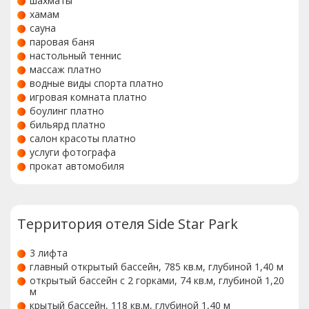
шахматы
хамам
сауна
паровая баня
настольный теннис
массаж платно
водные виды спорта платно
игровая комната платно
боулинг платно
бильярд платно
салон красоты платно
услуги фотографа
прокат автомобиля
Территория отеля Side Star Park
3 лифта
главный открытый бассейн, 785 кв.м, глубиной 1,40 м
открытый бассейн с 2 горками, 74 кв.м, глубиной 1,20
м
крытый бассейн, 118 кв.м, глубиной 1,40 м