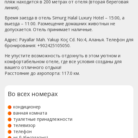
пляж находится в 200 метрах от отеля (вторая береговая
линия).
Время заезда в отель Simurg Halal Luxury Hotel – 15:00, а
выезда – 11:00. Размещение домашних животных не
допускается. Отель принимает наличные.
Адрес: Payallar Mah. Yakup Koç Cd. No:4, Аланья. Телефон для
бронирования: +902425105050.
Не упустите возможность отдохнуть в этом уютном и
комфортабельном отеле, где все условия созданы для
вашего отличного отдыха!
Расстояние до аэропорта: 117.0 км.
Во всех номерах
кондиционер
ванная комната
туалетные принадлежности
телевизор
телефон
wi-fi (бесплатно)