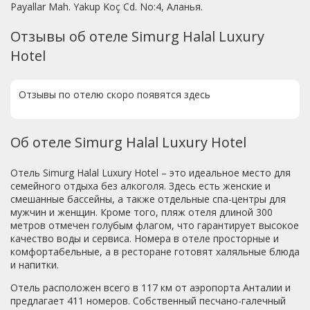
Payallar Mah. Yakup Koç Cd. No:4, Аланья.
Отзывы об отеле Simurg Halal Luxury
Hotel
Отзывы по отелю скоро появятся здесь
Об отеле Simurg Halal Luxury Hotel
Отель Simurg Halal Luxury Hotel – это идеальное место для
семейного отдыха без алкоголя. Здесь есть женские и
смешанные бассейны, а также отдельные спа-центры для
мужчин и женщин. Кроме того, пляж отеля длиной 300
метров отмечен голубым флагом, что гарантирует высокое
качество воды и сервиса. Номера в отеле просторные и
комфортабельные, а в ресторане готовят халяльные блюда
и напитки.
Отель расположен всего в 117 км от аэропорта Анталии и
предлагает 411 номеров. Собственный песчано-галечный