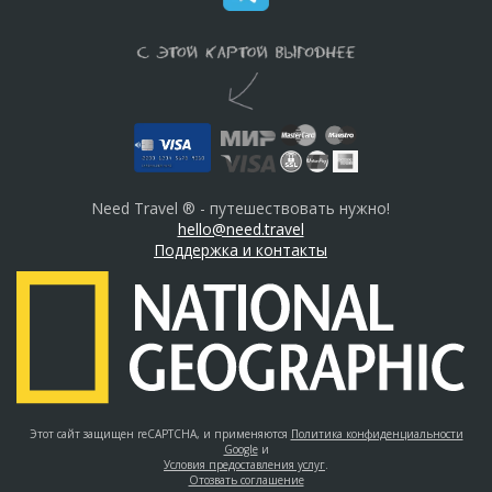
Need Travel ® - путешествовать нужно!
hello@need.travel
Поддержка и контакты
Этот сайт защищен reCAPTCHA, и применяются
Политика конфиденциальности
Google
и
Условия предоставления услуг
.
Отозвать соглашение