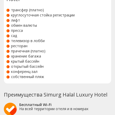
трансфер (платно)
круглосуточная стойка регистрации
лифт
обмен валюты
пресса
сад
телевизор в лобби
ресторан
прачечная (платно)
хранение багажа
крытый бассейн
открытый бассейн
конференц-зал
собственный пляж
Преимущества Simurg Halal Luxury Hotel
Бесплатный Wi-Fi
На всей территории отеля и в номерах