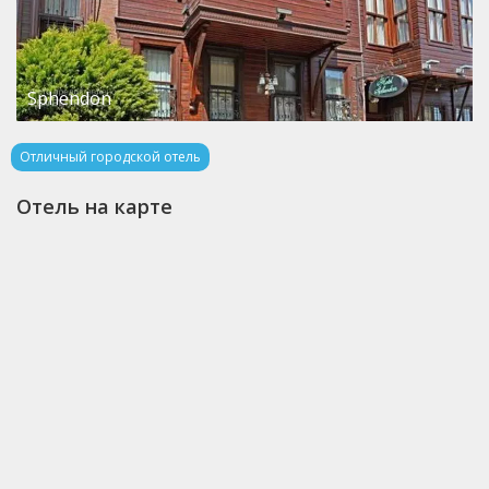
Sphendon
Отличный городской отель
Отель на карте