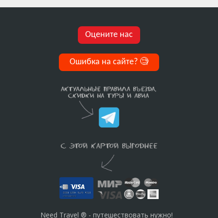
Оцените нас
Ошибка на сайте?
🧐
Need Travel ® - путешествовать нужно!