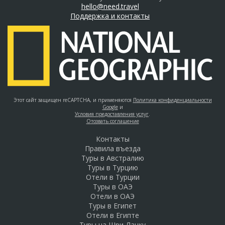
hello@need.travel
Поддержка и контакты
Этот сайт защищен reCAPTCHA, и применяются
Политика конфиденциальности
Google
и
Условия предоставления услуг
.
Отозвать соглашение
Контакты
Правила въезда
Туры в Австралию
Туры в Турцию
Отели в Турции
Туры в ОАЭ
Отели в ОАЭ
Туры в Египет
Отели в Египте
Туры на Шри-Ланку