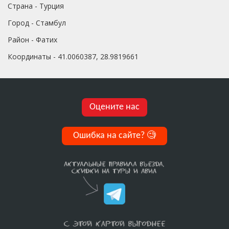
Страна - Турция
Город - Стамбул
Район - Фатих
Координаты - 41.0060387, 28.9819661
Оцените нас
Ошибка на сайте?
🧐