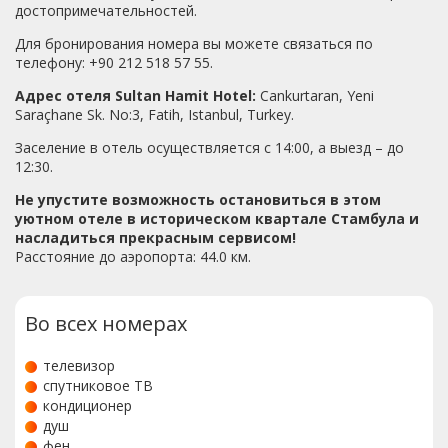
достопримечательностей.
Для бронирования номера вы можете связаться по
телефону: +90 212 518 57 55.
Адрес отеля Sultan Hamit Hotel:
Cankurtaran, Yeni
Saraçhane Sk. No:3, Fatih, Istanbul, Turkey.
Заселение в отель осуществляется с 14:00, а выезд – до
12:30.
Не упустите возможность остановиться в этом
уютном отеле в историческом квартале Стамбула и
насладиться прекрасным сервисом!
Расстояние до аэропорта: 44.0 км.
Во всех номерах
телевизор
спутниковое ТВ
кондиционер
душ
фен