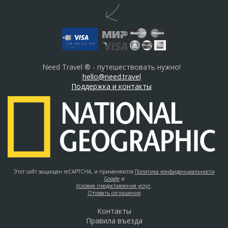
Need Travel ® - путешествовать нужно!
hello@need.travel
Поддержка и контакты
Этот сайт защищен reCAPTCHA, и применяются
Политика конфиденциальности
Google
и
Условия предоставления услуг
.
Отозвать соглашение
Контакты
Правила въезда