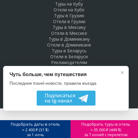
Туры на Кубу
Отели на Кубе
Туры в Грузию
Отели в Грузии
Туры в Мексику
Отели в Мексике
Туры в Доминикану
Отели в Доминикане
Туры в Беларусь
Отели в Беларуси
Рекламодателям
×
Чуть больше, чем путешествия
Последние travel-новости, правила въезда
Подобрать даты в отель
Подобрать туры в отель
31
449
≈ 2 400 ₽ (
$)
≈ 35 000 ₽ (
$)
за 1 ночь
за 7 ночей с перелетом