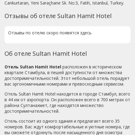
Cankurtaran, Yeni Saraçhane Sk. No:3, Fatih, Istanbul, Turkey.
Отзывы об отеле Sultan Hamit Hotel
Отзывы по отелю скоро появятся здесь
Об отеле Sultan Hamit Hotel
Отель Sultan Hamit Hotel
расположен в историческом
квартале Стамбула, в пешей доступности от множества
достопримечательностей. Этот небольшой отель порадует
вас эргономичными номерами и превосходным сервисом.
Отель Sultan Hamit Hotel находится в городе Стамбул, всего
в 44 км от аэропорта. Он расположен всего в 700 метрах от
района Султанахмет, где находятся множество
достопримечательностей.
Отель состоит из одного здания и предлагает всего 35
номеров. Вас ждут комфортабельные и уютные номера, где
вы сможете отдохнуть после насыщенного дня осмотра