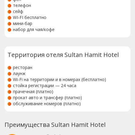
телефон
сейф
WI-FI бесплатно
мини-бар
набор для чая/кофе
Территория отеля Sultan Hamit Hotel
ресторан
лаунж
Wi-Fi на территории и в номерах (бесплатно)
стойка регистрации — 24 часа
прачечная (платно)
прокат авто и трансфер (платно)
обслуживание номеров (платно)
Преимущества Sultan Hamit Hotel