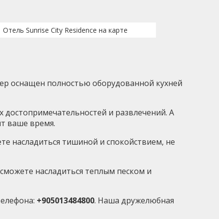
Отель Sunrise City Residence на карте
мер оснащен полностью оборудованной кухней
ых достопримечательностей и развлечений. А
ит ваше время.
ете насладиться тишиной и спокойствием, не
ы сможете насладиться теплым песком и
телефона:
+905013484800
. Наша дружелюбная