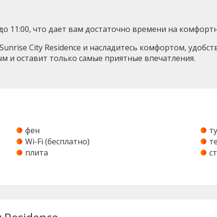
– до 11:00, что дает вам достаточно времени на комфор
unrise City Residence и насладитесь комфортом, удобс
ым и оставит только самые приятные впечатления.
фен
т
Wi-Fi (бесплатно)
т
плита
с