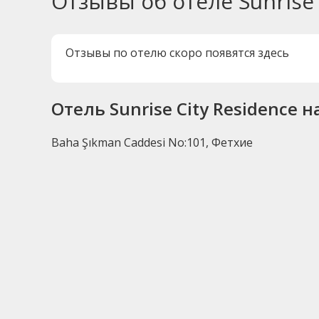
Отзывы об отеле Sunrise 
Отзывы по отелю скоро появятся здесь
Отель Sunrise City Residence н
Baha Şıkman Caddesi No:101, Фетхие