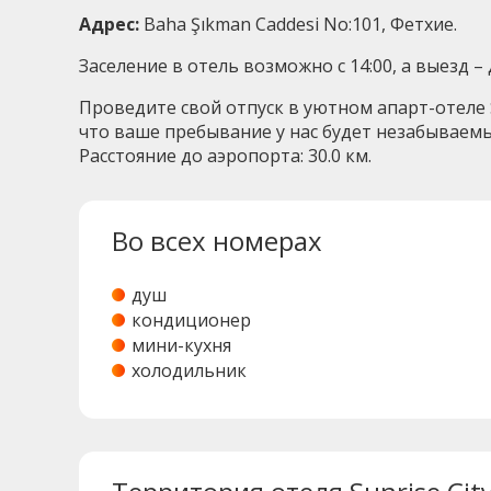
Адрес:
Baha Şıkman Caddesi No:101, Фетхие.
Заселение в отель возможно с 14:00, а выезд 
Проведите свой отпуск в уютном апарт-отеле S
что ваше пребывание у нас будет незабываем
Расстояние до аэропорта: 30.0 км.
Во всех номерах
душ
кондиционер
мини-кухня
холодильник