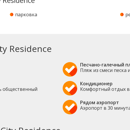
y Residence
парковка
р
ty Residence
Песчано-галечный п
Пляж из смеси песка 
Кондиционер
сть общественный
Комфортный отдых в
Рядом аэропорт
Аэропорт в 30 минут