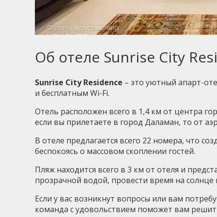
Об отеле Sunrise City Res
Sunrise City Residence
– это уютный апарт-от
и бесплатным Wi-Fi.
Отель расположен всего в 1,4 км от центра го
если вы прилетаете в город Даламан, то от аэ
В отеле предлагается всего 22 номера, что с
беспокоясь о массовом скоплении гостей.
Пляж находится всего в 3 км от отеля и пред
прозрачной водой, провести время на солнце 
Если у вас возникнут вопросы или вам потреб
команда с удовольствием поможет вам решить