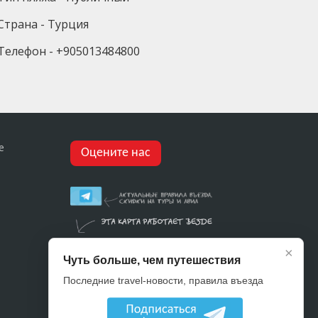
Страна - Турция
Телефон - +905013484800
е
Оцените нас
×
Чуть больше, чем путешествия
Последние travel-новости, правила въезда