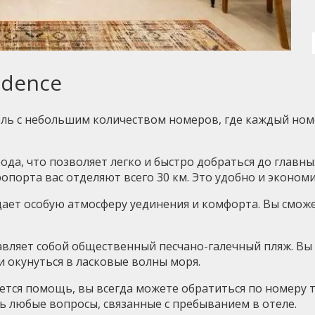
idence
ель с небольшим количеством номеров, где каждый но
рода, что позволяет легко и быстро добраться до главн
ропорта вас отделяют всего 30 км. Это удобно и эконом
оздает особую атмосферу уединения и комфорта. Вы смож
ставляет собой общественный песчано-галечный пляж. В
и окунуться в ласковые волны моря.
уется помощь, вы всегда можете обратиться по номеру 
 любые вопросы, связанные с пребыванием в отеле.