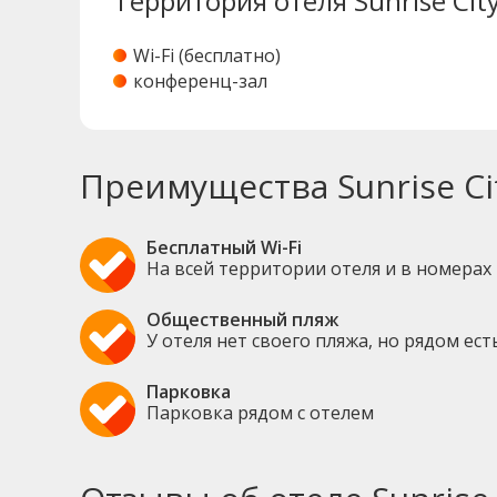
Территория отеля Sunrise Cit
Wi-Fi (бесплатно)
конференц-зал
Преимущества Sunrise Ci
Бесплатный Wi-Fi
На всей территории отеля и в номерах
Общественный пляж
У отеля нет своего пляжа, но рядом е
Парковка
Парковка рядом с отелем