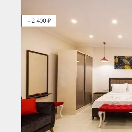
≈ 2 400 ₽