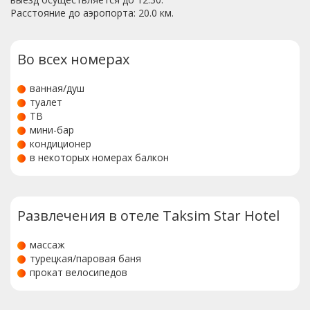
Расстояние до аэропорта: 20.0 км.
Во всех номерах
ванная/душ
туалет
ТВ
мини-бар
кондиционер
в некоторых номерах балкон
Развлечения в отеле Taksim Star Hotel
массаж
турецкая/паровая баня
прокат велосипедов