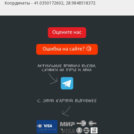
Координаты - 41.0350172602, 28.9848518372
Оцените нас
Ошибка на сайте?
🧐