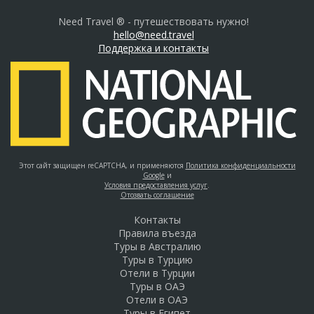
Need Travel ® - путешествовать нужно!
hello@need.travel
Поддержка и контакты
Этот сайт защищен reCAPTCHA, и применяются
Политика конфиденциальности
Google
и
Условия предоставления услуг
.
Отозвать соглашение
Контакты
Правила въезда
Туры в Австралию
Туры в Турцию
Отели в Турции
Туры в ОАЭ
Отели в ОАЭ
Туры в Египет