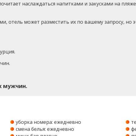
почитает наслаждаться напитками и закусками на пляже,
, отель может разместить их по вашему запросу, но э
урция.
чин.
х мужчин.
уборка номера: ежедневно
т
смена белья: ежедневно
ф