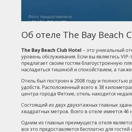
Об отеле The Bay Beach C
The Bay Beach Club Hotel
– это уникальный от
уровень обслуживания. Если вы являетесь VIP-
предлагает своим гостям благоустроенную пл
насладиться тишиной и спокойствием, а такж
Отель был построен в 2008 году и полностью 
удобств. Расположенный всего в 38 километрах
центра города Фетхие, отель находится недал
Состоящий из двух двухэтажных главных здан
квадратных метров. Всего в отеле имеется 46
Одним из главных преимуществ отеля является
все это предоставляется бесплатно для гостей