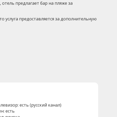
 отель предлагает бар на пляже за
то услуга предоставляется за дополнительную
елевизор: есть (русский канал)
ен: есть