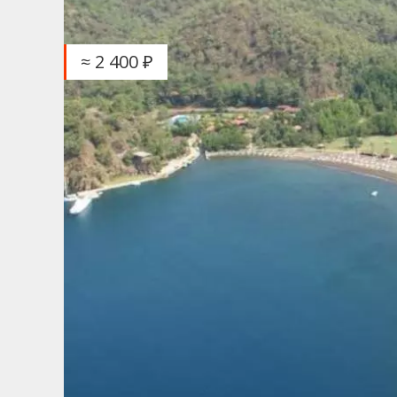
≈ 2 400 ₽