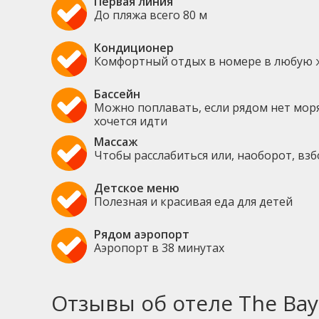
Первая линия
До пляжа всего 80 м
Кондиционер
Комфортный отдых в номере в любую 
Бассейн
Можно поплавать, если рядом нет моря
хочется идти
Массаж
Чтобы расслабиться или, наоборот, вз
Детское меню
Полезная и красивая еда для детей
Рядом аэропорт
Аэропорт в 38 минутах
Отзывы об отеле The Bay 