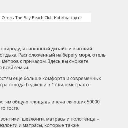
Отель The Bay Beach Club Hotel на карте
ю природу, изысканный дизайн и высокий
 отдыха. Расположенный на берегу моря, отель
 метров с причалом. Здесь вы сможете
 всей семьи.
 гостям еще больше комфорта и современных
тра города Гёджек и в 17 километрах от
 гостям общую площадь впечатляющих 50000
о гостя.
 зонтики, шезлонги, матрасы и полотенца –
шезлонги и матрасы, которые также