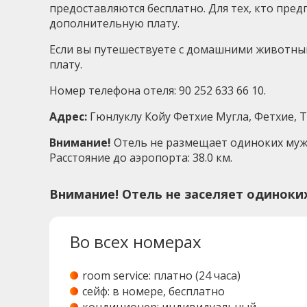
предоставляются бесплатно. Для тех, кто пред
дополнительную плату.
Если вы путешествуете с домашними животными
плату.
Номер телефона отеля: 90 252 633 66 10.
Адрес:
Гюнлуклу Койу Фетхие Мугла, Фетхие, Т
Внимание!
Отель не размещает одиноких муж
Расстояние до аэропорта: 38.0 км.
Внимание! Отель не заселяет одиноки
Во всех номерах
room service: платно (24 часа)
сейф: в номере, бесплатно