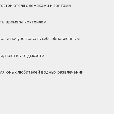
гостей отеля с лежаками и зонтами
ть время за коктейлем
ться и почувствовать себя обновленным
и, пока вы отдыхаете
для юных любителей водных развлечений