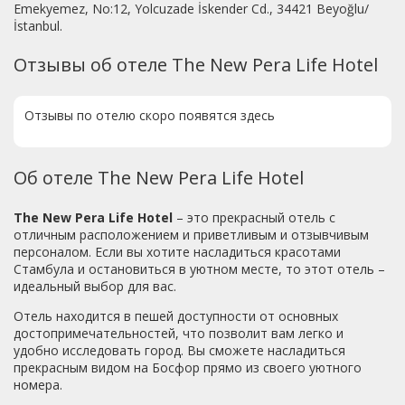
Emekyemez, No:12, Yolcuzade İskender Cd., 34421 Beyoğlu/
İstanbul.
Отзывы об отеле The New Pera Life Hotel
Отзывы по отелю скоро появятся здесь
Об отеле The New Pera Life Hotel
The New Pera Life Hotel
– это прекрасный отель с
отличным расположением и приветливым и отзывчивым
персоналом. Если вы хотите насладиться красотами
Стамбула и остановиться в уютном месте, то этот отель –
идеальный выбор для вас.
Отель находится в пешей доступности от основных
достопримечательностей, что позволит вам легко и
удобно исследовать город. Вы сможете насладиться
прекрасным видом на Босфор прямо из своего уютного
номера.