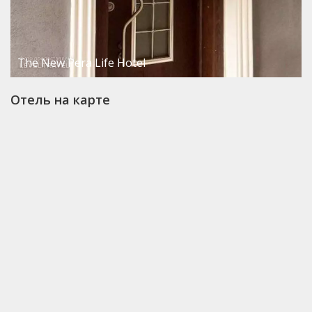
The New Pera Life Hotel
Отель на карте