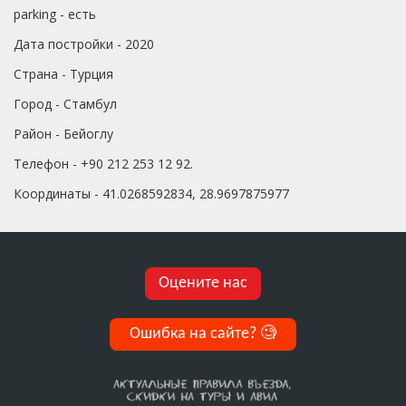
parking - есть
Дата постройки - 2020
Страна - Турция
Город - Стамбул
Район - Бейоглу
Телефон - +90 212 253 12 92.
Координаты - 41.0268592834, 28.9697875977
Оцените нас
Ошибка на сайте?
🧐