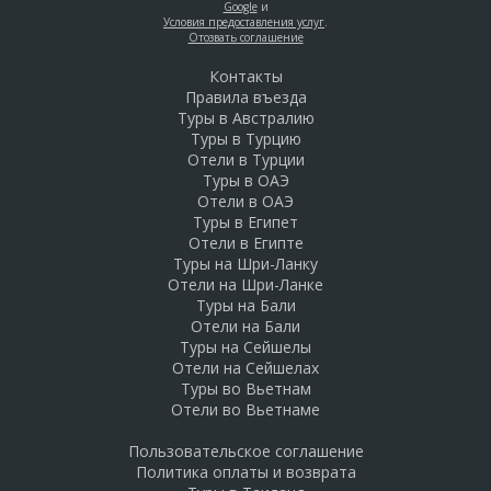
Google
и
Условия предоставления услуг
.
Отозвать соглашение
Контакты
Правила въезда
Туры в Австралию
Туры в Турцию
Отели в Турции
Туры в ОАЭ
Отели в ОАЭ
Туры в Египет
Отели в Египте
Туры на Шри-Ланку
Отели на Шри-Ланке
Туры на Бали
Отели на Бали
Туры на Сейшелы
Отели на Сейшелах
Туры во Вьетнам
Отели во Вьетнаме
Пользовательское соглашение
Политика оплаты и возврата