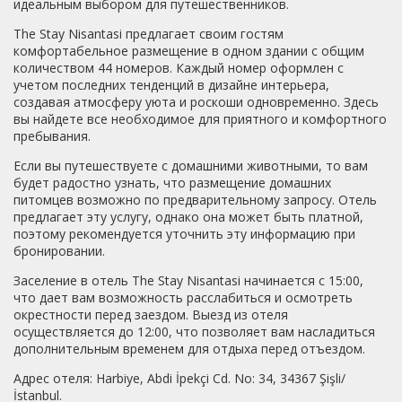
идеальным выбором для путешественников.
The Stay Nisantasi предлагает своим гостям
комфортабельное размещение в одном здании с общим
количеством 44 номеров. Каждый номер оформлен с
учетом последних тенденций в дизайне интерьера,
создавая атмосферу уюта и роскоши одновременно. Здесь
вы найдете все необходимое для приятного и комфортного
пребывания.
Если вы путешествуете с домашними животными, то вам
будет радостно узнать, что размещение домашних
питомцев возможно по предварительному запросу. Отель
предлагает эту услугу, однако она может быть платной,
поэтому рекомендуется уточнить эту информацию при
бронировании.
Заселение в отель The Stay Nisantasi начинается с 15:00,
что дает вам возможность расслабиться и осмотреть
окрестности перед заездом. Выезд из отеля
осуществляется до 12:00, что позволяет вам насладиться
дополнительным временем для отдыха перед отъездом.
Адрес отеля: Harbiye, Abdi İpekçi Cd. No: 34, 34367 Şişli/
İstanbul.