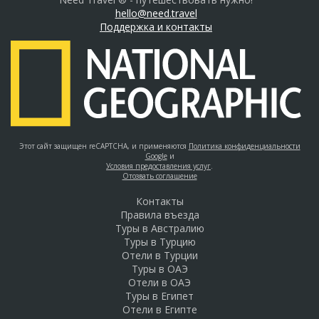
hello@need.travel
Поддержка и контакты
Этот сайт защищен reCAPTCHA, и применяются
Политика конфиденциальности
Google
и
Условия предоставления услуг
.
Отозвать соглашение
Контакты
Правила въезда
Туры в Австралию
Туры в Турцию
Отели в Турции
Туры в ОАЭ
Отели в ОАЭ
Туры в Египет
Отели в Египте