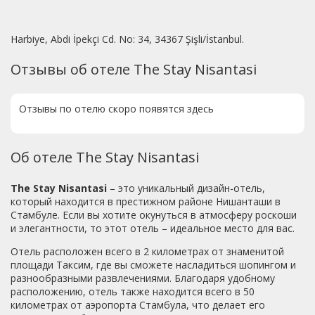
Harbiye, Abdi İpekçi Cd. No: 34, 34367 Şişli/İstanbul.
Отзывы об отеле The Stay Nisantasi
Отзывы по отелю скоро появятся здесь
Об отеле The Stay Nisantasi
The Stay Nisantasi
– это уникальный дизайн-отель,
который находится в престижном районе Нишанташи в
Стамбуле. Если вы хотите окунуться в атмосферу роскоши
и элегантности, то этот отель – идеальное место для вас.
Отель расположен всего в 2 километрах от знаменитой
площади Таксим, где вы сможете насладиться шопингом и
разнообразными развлечениями. Благодаря удобному
расположению, отель также находится всего в 50
километрах от аэропорта Стамбула, что делает его