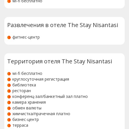
wi-fi бесплатно
Развлечения в отеле The Stay Nisantasi
фитнес-центр
Территория отеля The Stay Nisantasi
wi-fi бесплатно
круглосуточная регистрация
библиотека
ресторан
конференц-зал/банкетный зал платно
камера хранения
обмен валюты
химчистка/прачечная платно
бизнес-центр
терраса