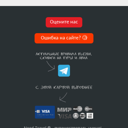
Оцените нас
Ошибка на сайте?
🧐
Need Travel ® - путешествовать нужно!