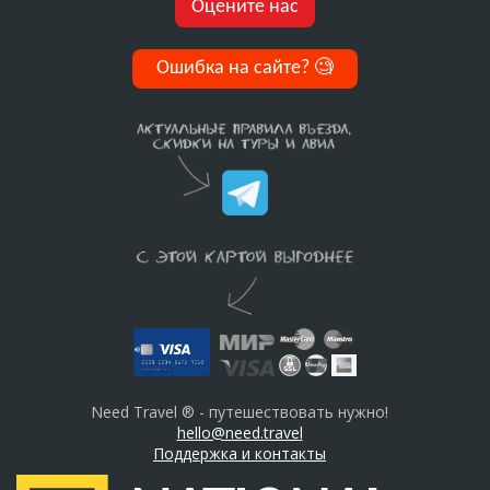
Оцените нас
Ошибка на сайте?
🧐
Need Travel ® - путешествовать нужно!
hello@need.travel
Поддержка и контакты