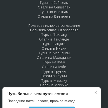
Туры на Сейшелы
Отели на Сейшелах
Туры во Вьетнам
Отели во Вьетнаме
Пользовательское соглашение
Политика оплаты и возврата
Туры в Таиланд
Отели в Таиланде
Туры в Индию
Отели в Индии
Туры на Мальдивы
Отели на Мальдивах
Туры на Кубу
Отели на Кубе
Туры в Грузию
Отели в Грузии
Туры в Мексику
Отели в Мексике
Туры в Доминикану
×
Чуть больше, чем путешествия
Отели в Доминикане
Туры в Беларусь
Последние travel-новости, правила въезда
Отели в Беларуси
Рекламодателям