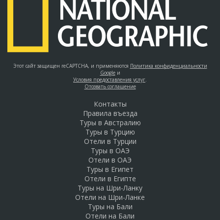
Этот сайт защищен reCAPTCHA, и применяются
Политика конфиденциальности
Google
и
Условия предоставления услуг
.
Отозвать соглашение
Контакты
Правила въезда
Туры в Австралию
Туры в Турцию
Отели в Турции
Туры в ОАЭ
Отели в ОАЭ
Туры в Египет
Отели в Египте
Туры на Шри-Ланку
Отели на Шри-Ланке
Туры на Бали
Отели на Бали