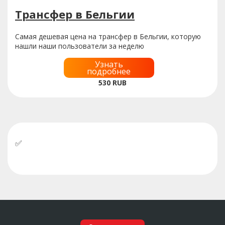
Трансфер в Бельгии
Самая дешевая цена на трансфер в Бельгии, которую
нашли наши пользователи за неделю
Узнать
подробнее
530
RUB
✅
У нас можно оплатить бронь российскими
картами