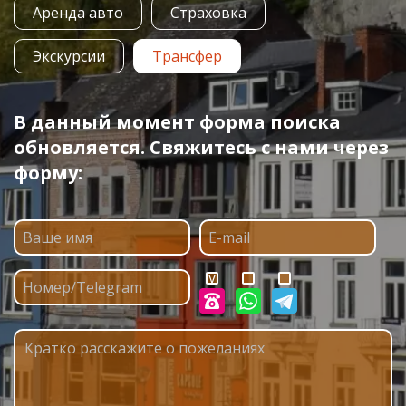
Аренда авто
Страховка
Экскурсии
Трансфер
В данный момент форма поиска
обновляется. Свяжитесь с нами через
форму: