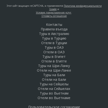
Этот сайт защищен reCAPTCHA, и применяются
Политика конфиденциальности
Google
и
Условия предоставления услуг
.
Отозвать соглашение
Контакты
Правила въезда
Туры в Австралию
Туры в Турцию
Отели в Турции
Туры в ОАЭ
Отели в ОАЭ
Туры в Египет
Отели в Египте
Туры на Шри-Ланку
Отели на Шри-Ланке
Туры на Бали
Отели на Бали
Туры на Сейшелы
Отели на Сейшелах
Туры во Вьетнам
Отели во Вьетнаме
Пользовательское соглашение