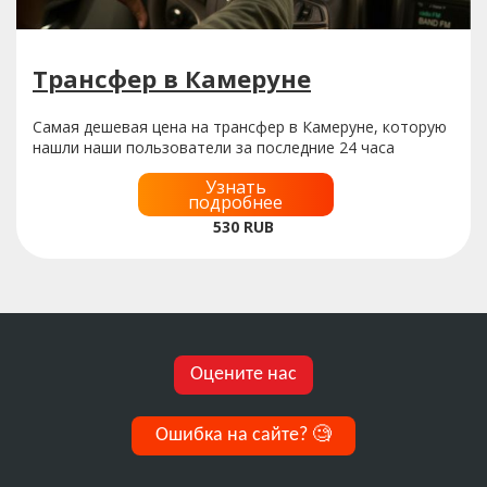
Трансфер в Камеруне
Самая дешевая цена на трансфер в Камеруне, которую
нашли наши пользователи за последние 24 часа
Узнать
подробнее
530
RUB
Оцените нас
Ошибка на сайте?
🧐