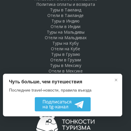
Политика оплаты и возврата
Туры в Таиланд
Отели в Таиланде
Туры в Индию
Отели в Индии
Туры на Мальдивы
Отели на Мальдивах
Туры на Кубу
Отели на Кубе
Туры в Грузию
Отели в Грузии
Туры в Мексику
Отели в Мексике
Туры в Доминикану
×
Чуть больше, чем путешествия
Отели в Доминикане
Туры в Беларусь
Последние travel-новости, правила въезда
Отели в Беларуси
Рекламодателям