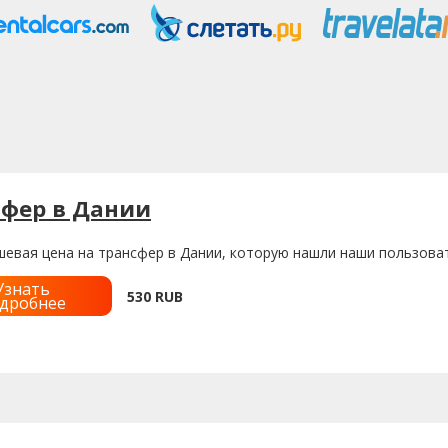
сфер в Дании
шевая цена на трансфер в Дании, которую нашли наши пользова
Узнать
530
RUB
дробнее