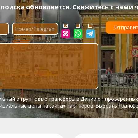
оиска обновляется. Свяжитесь с нами ч
ный и групповые трансферы в Дании от проверенных пер
ициальные цены на сайтах партнеров. Выбрать трансфе