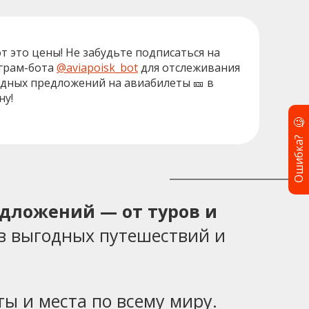
от это цены! Не забудьте подписаться на
грам-бота
@aviapoisk_bot
для отслеживания
дных предложений на авиабилеты 🎫 в
ну!
🧐
Ошибка?
едложений — от туров и
в выгодных путешествий и
ы и места по всему миру.