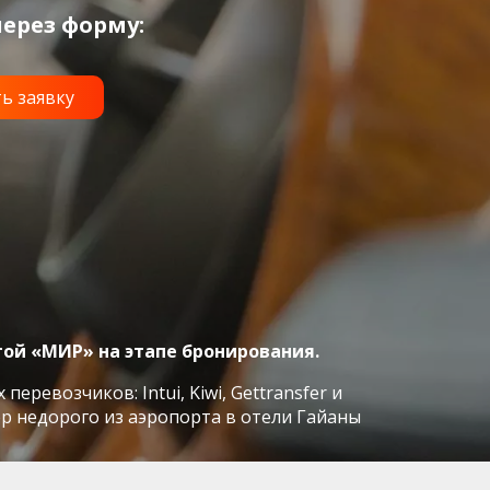
ерез форму:
той «МИР» на этапе бронирования.
евозчиков: Intui, Kiwi, Gettransfer и
р недорого из аэропорта в отели Гайаны