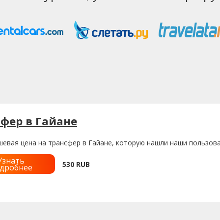
фер в Гайане
евая цена на трансфер в Гайане, которую нашли наши пользова
Узнать
530
RUB
дробнее