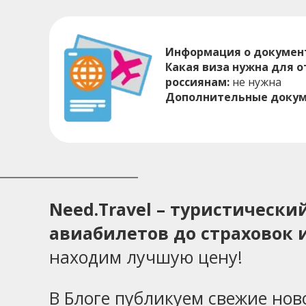
Информация о документ
Какая виза нужна для о
россиянам:
не нужна
Дополнительные докум
Need.Travel – туристическ
авиабилетов до страховок и
находим лучшую цену!
В Блоге публикуем свежие нов