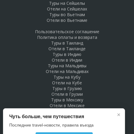
Туры на Сейшелы
Отели на Сейшелах
Туры во Вьетнам
Отели во Вьетнаме
Пользовательское соглашение
Политика оплаты и возврата
Туры в Таиланд
Отели в Таиланде
Туры в Индию
Отели в Индии
Туры на Мальдивы
Отели на Мальдивах
Туры на Кубу
Отели на Кубе
Туры в Грузию
Отели в Грузии
Туры в Мексику
Отели в Мексике
Туры в Доминикану
×
Чуть больше, чем путешествия
Отели в Доминикане
Туры в Беларусь
Последние travel-новости, правила въезда
Отели в Беларуси
Рекламодателям