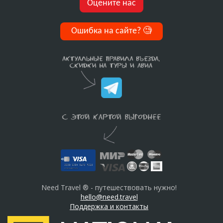
Оцените нас
Ошибка на сайте?
🧐
Need Travel ® - путешествовать нужно!
hello@need.travel
Поддержка и контакты