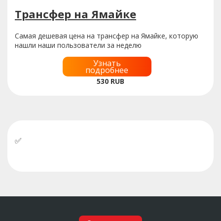
Трансфер на Ямайке
Самая дешевая цена на трансфер на Ямайке, которую
нашли наши пользователи за неделю
Узнать
подробнее
530
RUB
✅
У нас можно оплатить бронь российскими
картами