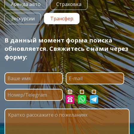
Аренда авто
Страховка
Экскурсии
Трансфер
В данный момент форма поиска
обновляется. Свяжитесь с нами через
форму: