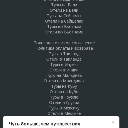
Туры на Бали
Отели на Бали
Туры на Сейшелы
Отели на Сейшелах
Туры во Вьетнам
Отели во Вьетнаме
Пользовательское соглашение
Политика оплаты и возврата
Туры в Таиланд
Отели в Таиланде
Туры в Индию
Отели в Индии
Туры на Мальдивы
Отели на Мальдивах
Туры на Кубу
Отели на Кубе
Туры в Грузию
Отели в Грузии
Туры в Мексику
Отели в Мексике
Туры в Доминикану
×
Чуть больше, чем путешествия
Отели в Доминикане