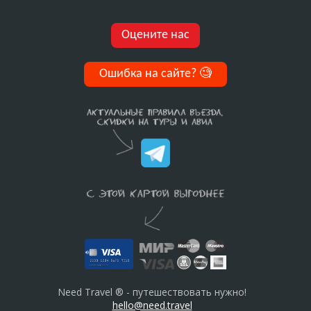
Оцените нас
Ошибка на сайте?
🧐
Need Travel ® - путешествовать нужно!
hello@need.travel