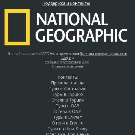
Поддержка и контакты
Этот сайт защищен reCAPTCHA, и применяются
Политика конфиденциальности
Google
и
Условия предоставления услуг
.
Отозвать соглашение
Контакты
Правила въезда
Туры в Австралию
Туры в Турцию
Отели в Турции
Туры в ОАЭ
Отели в ОАЭ
Туры в Египет
Отели в Египте
Туры на Шри-Ланку
Отели на Шри-Ланке