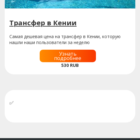
Трансфер в Кении
Самая дешевая цена на трансфер в Кении, которую
нашли наши пользователи за неделю
Узнать
подробнее
530
RUB
✅
У нас можно оплатить бронь российскими
картами