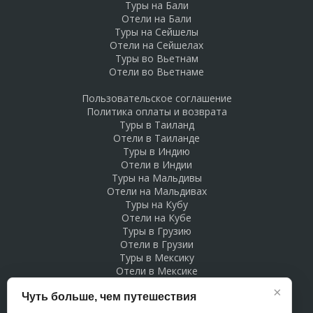
Туры на Бали
Отели на Бали
Туры на Сейшелы
Отели на Сейшелах
Туры во Вьетнам
Отели во Вьетнаме
Пользовательское соглашение
Политика оплаты и возврата
Туры в Таиланд
Отели в Таиланде
Туры в Индию
Отели в Индии
Туры на Мальдивы
Отели на Мальдивах
Туры на Кубу
Отели на Кубе
Туры в Грузию
Отели в Грузии
Туры в Мексику
Отели в Мексике
Туры в Доминикану
×
Чуть больше, чем путешествия
Отели в Доминикане
Туры в Беларусь