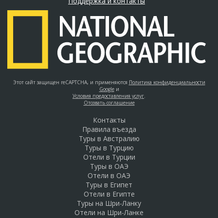
Поддержка и контакты
Этот сайт защищен reCAPTCHA, и применяются
Политика конфиденциальности
Google
и
Условия предоставления услуг
.
Отозвать соглашение
Контакты
Правила въезда
Туры в Австралию
Туры в Турцию
Отели в Турции
Туры в ОАЭ
Отели в ОАЭ
Туры в Египет
Отели в Египте
Туры на Шри-Ланку
Отели на Шри-Ланке