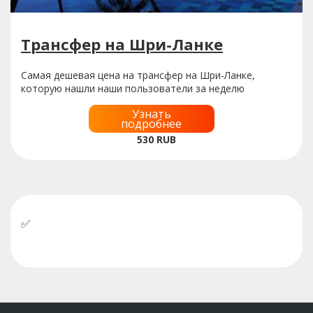
Трансфер на Шри-Ланке
Самая дешевая цена на трансфер на Шри-Ланке,
которую нашли наши пользователи за неделю
Узнать
подробнее
530
RUB
✅
У нас можно оплатить бронь российскими
картами