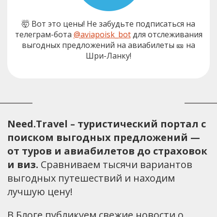
🤯 Вот это цены! Не забудьте подписаться на
телеграм-бота
@aviapoisk_bot
для отслеживания
выгодных предложений на авиабилеты 🎫 на
Шри-Ланку!
Need.Travel – туристический портал с
поиском выгодных предложений —
от туров и авиабилетов до страховок
и виз.
Сравниваем тысячи вариантов
выгодных путешествий и находим
лучшую цену!
В Блоге публикуем свежие новости о