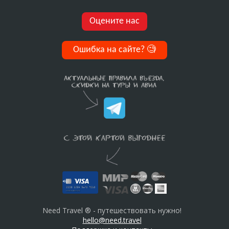
Оцените нас
Ошибка на сайте?
🧐
Need Travel ® - путешествовать нужно!
hello@need.travel