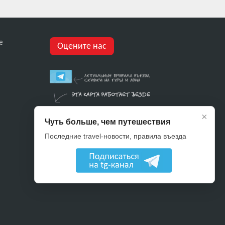
е
Оцените нас
×
Чуть больше, чем путешествия
Последние travel-новости, правила въезда