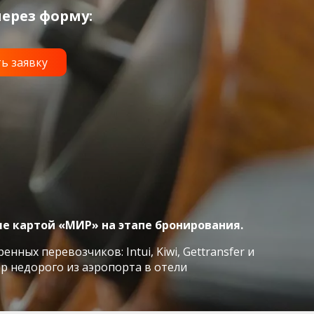
ерез форму:
ле картой «МИР» на этапе бронирования.
ых перевозчиков: Intui, Kiwi, Gettransfer и
р недорого из аэропорта в отели