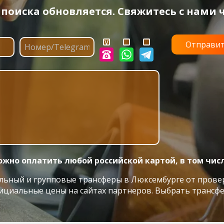
оиска обновляется. Свяжитесь с нами ч
жно оплатить любой российской картой, в том чис
ьный и групповые трансферы в Люксембурге от проверенн
ициальные цены на сайтах партнеров. Выбрать трансфе