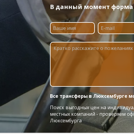
В данный момент форма п
Все трансферы в Люксембурге мо
Поиск выгодных цен на индивидуал
местных компаний - проверяем оф
Люксембурга