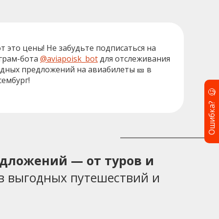
от это цены! Не забудьте подписаться на
грам-бота
@aviapoisk_bot
для отслеживания
дных предложений на авиабилеты 🎫 в
ембург!
🧐
Ошибка?
едложений — от туров и
в выгодных путешествий и