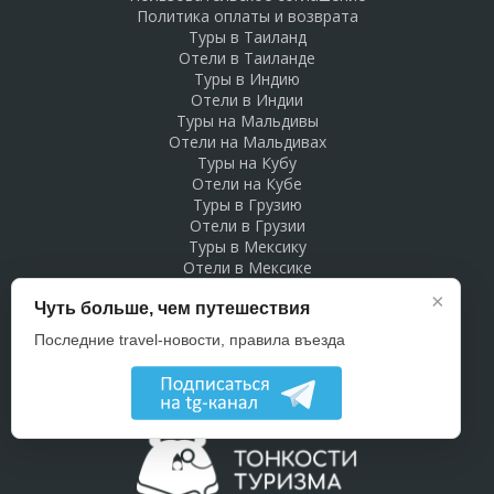
Политика оплаты и возврата
Туры в Таиланд
Отели в Таиланде
Туры в Индию
Отели в Индии
Туры на Мальдивы
Отели на Мальдивах
Туры на Кубу
Отели на Кубе
Туры в Грузию
Отели в Грузии
Туры в Мексику
Отели в Мексике
Туры в Доминикану
×
Чуть больше, чем путешествия
Отели в Доминикане
Туры в Беларусь
Последние travel-новости, правила въезда
Отели в Беларуси
Рекламодателям