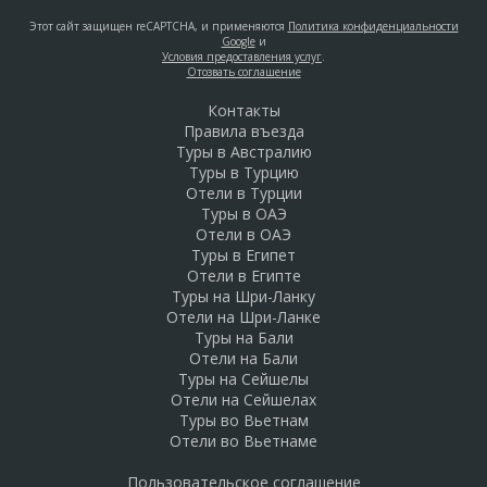
Этот сайт защищен reCAPTCHA, и применяются
Политика конфиденциальности
Google
и
Условия предоставления услуг
.
Отозвать соглашение
Контакты
Правила въезда
Туры в Австралию
Туры в Турцию
Отели в Турции
Туры в ОАЭ
Отели в ОАЭ
Туры в Египет
Отели в Египте
Туры на Шри-Ланку
Отели на Шри-Ланке
Туры на Бали
Отели на Бали
Туры на Сейшелы
Отели на Сейшелах
Туры во Вьетнам
Отели во Вьетнаме
Пользовательское соглашение