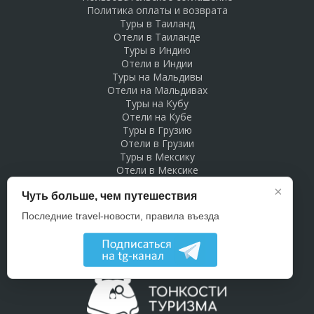
Политика оплаты и возврата
Туры в Таиланд
Отели в Таиланде
Туры в Индию
Отели в Индии
Туры на Мальдивы
Отели на Мальдивах
Туры на Кубу
Отели на Кубе
Туры в Грузию
Отели в Грузии
Туры в Мексику
Отели в Мексике
Туры в Доминикану
×
Чуть больше, чем путешествия
Отели в Доминикане
Туры в Беларусь
Последние travel-новости, правила въезда
Отели в Беларуси
Рекламодателям