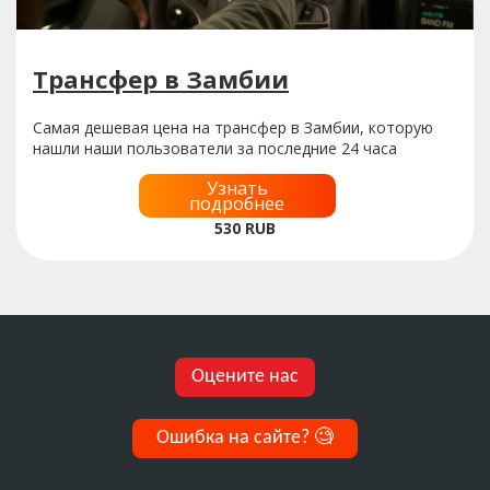
Трансфер в Замбии
Самая дешевая цена на трансфер в Замбии, которую
нашли наши пользователи за последние 24 часа
Узнать
подробнее
530
RUB
Оцените нас
Ошибка на сайте?
🧐