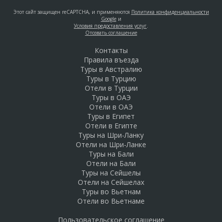
Этот сайт защищен reCAPTCHA, и применяются
Политика конфиденциальности
Google
и
Условия предоставления услуг
.
Отозвать соглашение
Контакты
Правила въезда
Туры в Австралию
Туры в Турцию
Отели в Турции
Туры в ОАЭ
Отели в ОАЭ
Туры в Египет
Отели в Египте
Туры на Шри-Ланку
Отели на Шри-Ланке
Туры на Бали
Отели на Бали
Туры на Сейшелы
Отели на Сейшелах
Туры во Вьетнам
Отели во Вьетнаме
Пользовательское соглашение