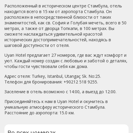
Расположенный в историческом центре Стамбула, отель
находится всего в 15 км от аэропорта Стамбула. Он
расположен в непосредственной близости от таких
знаменитостей, как св. София и Голубая мечеть, всего в 50
метрах, а также от дворца Топкапи, в 100 метрах. Вы
сможете наслаждаться удивительной красотой
исторических достопримечательностей, находясь в
шаговой доступности от отеля.
Uyan Hotel предлагает 27 номеров, где вас ждут комфорт и
уют. Каждый номер создан с любовью и заботой о деталях,
чтобы гости чувствовали себя как дома.
Адрес отеля: Turkey, Istanbul, Utangaç Sk. No:25.
Телефон для бронирования: +90212 518 9255.
Заселение в отель возможно с 14:00, а выезд до 12:00.
Присоединяйтесь к нам в Uyan Hotel и окунитесь в
уникальную атмосферу исторического Стамбула.
Расстояние до аэропорта: 15.0 км.
Во всех номерах