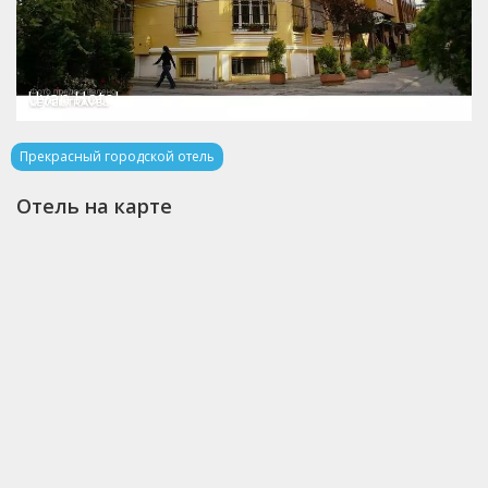
Uyan Hotel
Прекрасный городской отель
Отель на карте