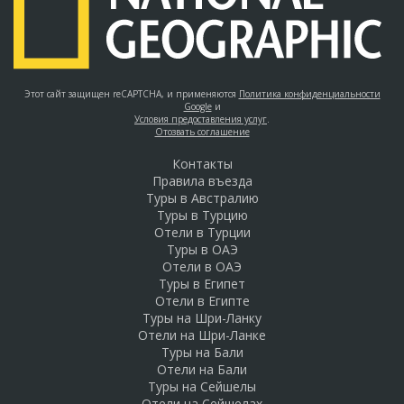
Этот сайт защищен reCAPTCHA, и применяются
Политика конфиденциальности
Google
и
Условия предоставления услуг
.
Отозвать соглашение
Контакты
Правила въезда
Туры в Австралию
Туры в Турцию
Отели в Турции
Туры в ОАЭ
Отели в ОАЭ
Туры в Египет
Отели в Египте
Туры на Шри-Ланку
Отели на Шри-Ланке
Туры на Бали
Отели на Бали
Туры на Сейшелы
Отели на Сейшелах