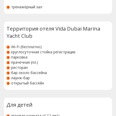
тренажёрный зал
Территория отеля Vida Dubai Marina
Yacht Club
Wi-Fi (бесплатно)
круглосуточная стойка регистрации
парковка
прачечная (пл.)
ресторан
бар около бассейна
лаунж-бар
открытый бассейн
Для детей
игровая комната (4-12 лет)