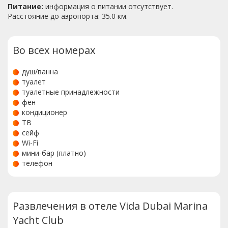
Питание:
информация о питании отсутствует.
Расстояние до аэропорта: 35.0 км.
Во всех номерах
душ/ванна
туалет
туалетные принадлежности
фен
кондиционер
ТВ
сейф
Wi-Fi
мини-бар (платно)
телефон
Развлечения в отеле Vida Dubai Marina
Yacht Club