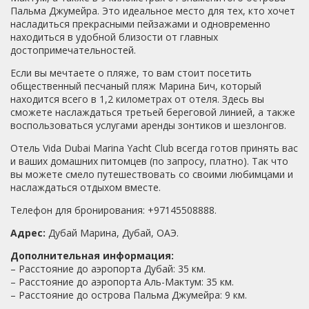
Пальма Джумейра. Это идеальное место для тех, кто хочет
насладиться прекрасными пейзажами и одновременно
находиться в удобной близости от главных
достопримечательностей.
Если вы мечтаете о пляже, то вам стоит посетить
общественный песчаный пляж Марина Бич, который
находится всего в 1,2 километрах от отеля. Здесь вы
сможете наслаждаться третьей береговой линией, а также
воспользоваться услугами аренды зонтиков и шезлонгов.
Отель Vida Dubai Marina Yacht Club всегда готов принять вас
и ваших домашних питомцев (по запросу, платно). Так что
вы можете смело путешествовать со своими любимцами и
наслаждаться отдыхом вместе.
Телефон для бронирования: +97145508888.
Адрес:
Дубай Марина, Дубай, ОАЭ.
Дополнительная информация:
– Расстояние до аэропорта Дубай: 35 км.
– Расстояние до аэропорта Аль-Мактум: 35 км.
– Расстояние до острова Пальма Джумейра: 9 км.