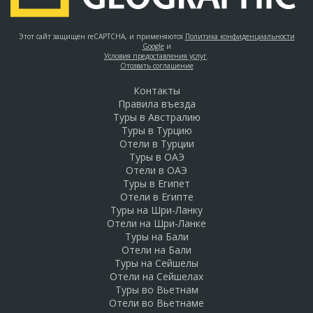
Этот сайт защищен reCAPTCHA, и применяются
Политика конфиденциальности
Google
и
Условия предоставления услуг
.
Отозвать соглашение
Контакты
Правила въезда
Туры в Австралию
Туры в Турцию
Отели в Турции
Туры в ОАЭ
Отели в ОАЭ
Туры в Египет
Отели в Египте
Туры на Шри-Ланку
Отели на Шри-Ланке
Туры на Бали
Отели на Бали
Туры на Сейшелы
Отели на Сейшелах
Туры во Вьетнам
Отели во Вьетнаме