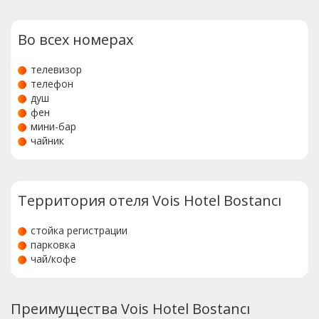
Во всех номерах
телевизор
телефон
душ
фен
мини-бар
чайник
Территория отеля Vois Hotel Bostancı
стойка регистрации
парковка
чай/кофе
Преимущества Vois Hotel Bostancı