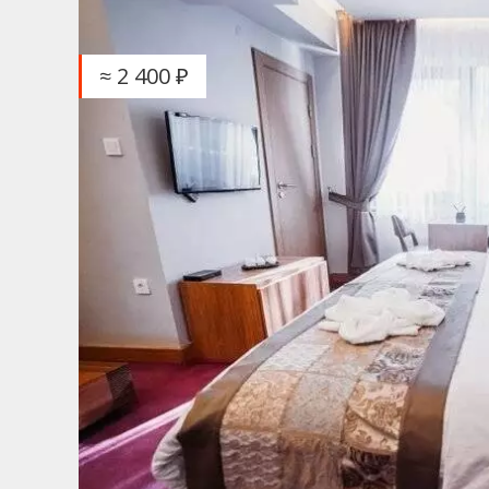
≈ 2 400 ₽