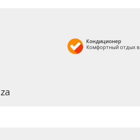
a
Кондиционер
Комфортный отдых в
za