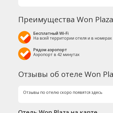
Преимущества Won Plaz
Бесплатный Wi-Fi
На всей территории отеля и в номерах
Рядом аэропорт
Аэропорт в 42 минутах
Отзывы об отеле Won Pla
Отзывы по отелю скоро появятся здесь
Отель Won Plaza на карте