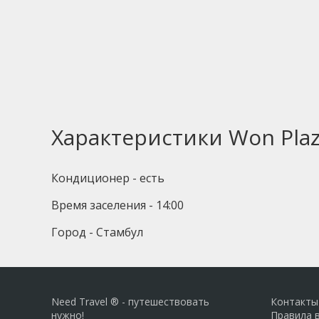
Характеристики Won Pla
Кондиционер - есть
Время заселения - 14:00
Город - Стамбул
Need Travel ® - путешествовать
Контакты
нужно!
Правила 