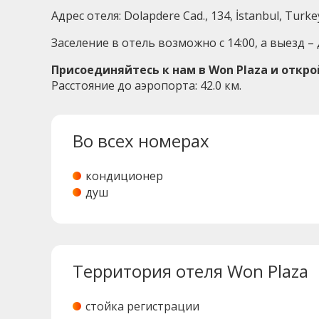
Адрес отеля: Dolapdere Cad., 134, İstanbul, Turke
Заселение в отель возможно с 14:00, а выезд – д
Присоединяйтесь к нам в Won Plaza и откр
Расстояние до аэропорта: 42.0 км.
Во всех номерах
кондиционер
душ
Территория отеля Won Plaza
стойка регистрации