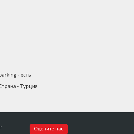
parking - есть
Страна - Турция
е
Оцените нас