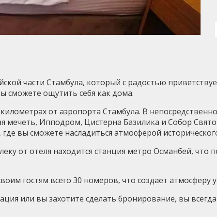
ской части Стамбула, который с радостью приветствует
ы сможете ощутить себя как дома.
 километрах от аэропорта Стамбула. В непосредственно
я мечеть, Ипподром, Цистерна Базилика и Собор Свято
 где вы сможете насладиться атмосферой исторического
леку от отеля находится станция метро Османбей, что п
своим гостям всего 30 номеров, что создает атмосферу 
ция или вы захотите сделать бронирование, вы всегда 