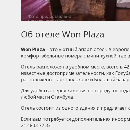
Об отеле Won Plaza
Won Plaza
– это уютный апарт-отель в европей
комфортабельные номера с мини-кухней, где в
Отель расположен в удобном месте, всего в 42
известные достопримечательности, как Голуба
расположены Парк Гюльхане и Большой базар,
Для удобства передвижения по городу, непода
любой части Стамбула.
Отель состоит из одного здания и предлагает 
Если вам потребуется дополнительная информа
212 803 77 33.