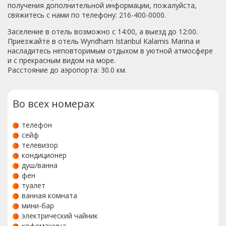
получения дополнительной информации, пожалуйста,
свяжитесь с нами по телефону: 216-400-0000.
Заселение в отель возможно с 14:00, а выезд до 12:00.
Приезжайте в отель Wyndham Istanbul Kalamis Marina и
насладитесь неповторимым отдыхом в уютной атмосфере
и с прекрасным видом на море.
Расстояние до аэропорта: 30.0 км.
Во всех номерах
телефон
сейф
телевизор
кондиционер
душ/ванна
фен
туалет
ванная комната
мини-бар
электрический чайник
кофемашина