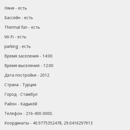
Няня - есть
Бассейн - есть
Thermal fun - есть
Wi-Fi - есть
parking - есть
Время заселения - 14:00
Время выселения - 12:00
Дата постройки - 2012
Страна - Турция
Город - Стамбул
Район - Кадыкёй
Телефон - 216-400-0000.
Координаты - 40.9775352478, 29.0416297913