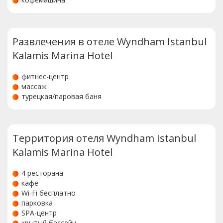
Развлечения в отеле Wyndham Istanbul
Kalamis Marina Hotel
фитнес-центр
массаж
турецкая/паровая баня
Территория отеля Wyndham Istanbul
Kalamis Marina Hotel
4 ресторана
кафе
Wi-Fi бесплатно
парковка
SPA-центр
крытый бассейн