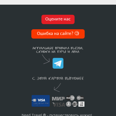
Оцените нас
Ошибка на сайте?
🧐
Need Travel ® - путешествовать нужно!