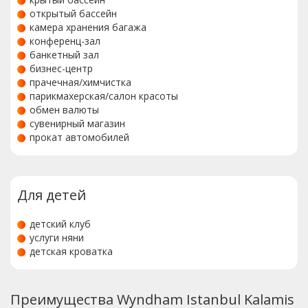
открытый бассейн
камера хранения багажа
конференц-зал
банкетный зал
бизнес-центр
прачечная/химчистка
парикмахерская/салон красоты
обмен валюты
сувенирный магазин
прокат автомобилей
Для детей
детский клуб
услуги няни
детская кроватка
Преимущества Wyndham Istanbul Kalamis