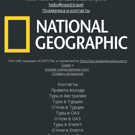
hello@need.travel
Поддержка и контакты
Этот сайт защищен reCAPTCHA, и применяются
Политика конфиденциальности
Google
и
Условия предоставления услуг
.
Отозвать соглашение
Контакты
Правила въезда
Туры в Австралию
Туры в Турцию
Отели в Турции
Туры в ОАЭ
Отели в ОАЭ
Туры в Египет
Отели в Египте