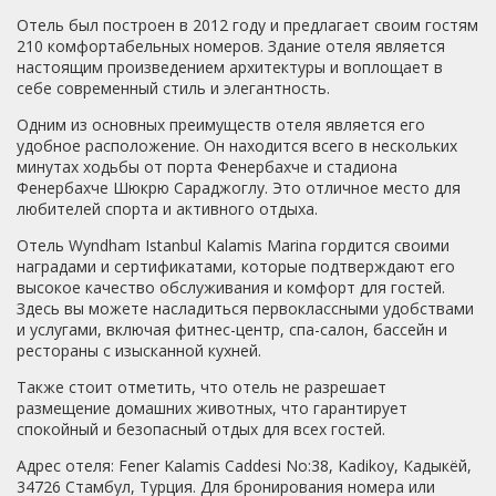
Отель был построен в 2012 году и предлагает своим гостям
210 комфортабельных номеров. Здание отеля является
настоящим произведением архитектуры и воплощает в
себе современный стиль и элегантность.
Одним из основных преимуществ отеля является его
удобное расположение. Он находится всего в нескольких
минутах ходьбы от порта Фенербахче и стадиона
Фенербахче Шюкрю Сараджоглу. Это отличное место для
любителей спорта и активного отдыха.
Отель Wyndham Istanbul Kalamis Marina гордится своими
наградами и сертификатами, которые подтверждают его
высокое качество обслуживания и комфорт для гостей.
Здесь вы можете насладиться первоклассными удобствами
и услугами, включая фитнес-центр, спа-салон, бассейн и
рестораны с изысканной кухней.
Также стоит отметить, что отель не разрешает
размещение домашних животных, что гарантирует
спокойный и безопасный отдых для всех гостей.
Адрес отеля: Fener Kalamis Caddesi No:38, Kadikoy, Кадыкёй,
34726 Стамбул, Турция. Для бронирования номера или