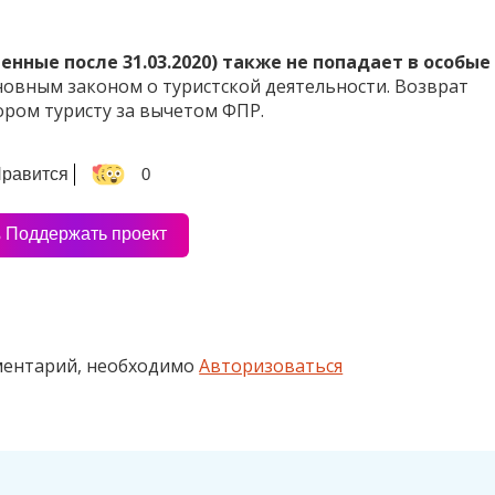
енные после 31.03.2020) также не попадает в особые
новным законом о туристской деятельности. Возврат
ором туристу за вычетом ФПР.
равится
0
 Поддержать проект
ментарий, необходимо
Авторизоваться