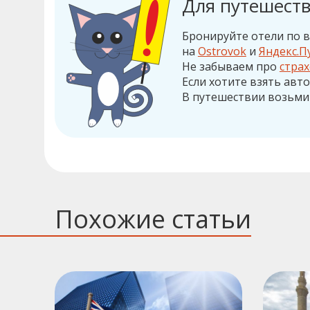
Для путешеств
Бронируйте отели по в
на
Ostrovok
и
Яндекс.П
Не забываем про
стра
Если хотите взять авт
В путешествии возьми
Похожие статьи