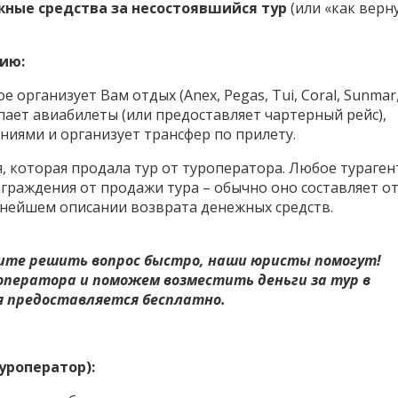
жные средства за несостоявшийся тур
(или «как верн
ию:
 организует Вам отдых (Anex, Pegas, Tui, Coral, Sunmar
пает авиабилеты (или предоставляет чартерный рейс),
ниями и организует трансфер по прилету.
, которая продала тур от туроператора. Любое тураген
аграждения от продажи тура – обычно оно составляет от
нейшем описании возврата денежных средств.
тите решить вопрос быстро, наши юристы помогут!
оператора и поможем возместить деньги за тур в
я предоставляется бесплатно.
уроператор):