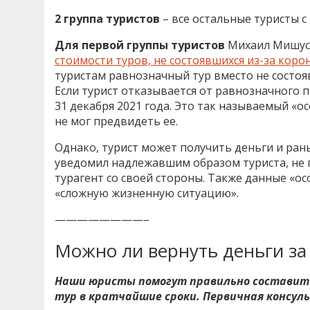
2 группа туристов
– все остальные туристы с
Для первой группы туристов
Михаил Мишус
стоимости туров, не состоявшихся из-за коро
туристам равнозначный тур вместо не состояв
Если турист отказывается от равнозначного 
31 декабря 2021 года. Это так называемый «о
не мог предвидеть ее.
Однако, турист может получить деньги и ран
уведомил надлежавшим образом туриста, не п
турагент со своей стороны. Также данные «о
«сложную жизненную ситуацию».
————————–
Можно ли вернуть деньги за
Наши юристы помогут правильно составить
тур в кратчайшие сроки. Первичная консу