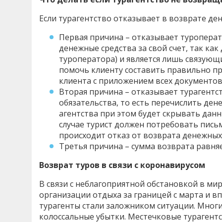
Если турагентство отказывает в возврате ден
Первая причина – отказывает туроперато
денежные средства за свой счет, так как
туроператора) и является лишь связующи
помочь клиенту составить правильно пр
клиента с приложением всех документов 
Вторая причина – отказывает турагентс
обязательства, то есть перечислить дене
агентства при этом будет скрывать данн
случае турист должен потребовать пись
происходит отказ от возврата денежных 
Третья причина – сумма возврата равняе
Возврат туров в связи с коронавирусом
В связи с неблагоприятной обстановкой в ми
организации отдыха за границей с марта и впл
турагенты стали заложником ситуации. Многи
колоссальные убытки. Местечковые турагент