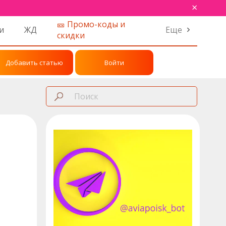
×
🎫 Промо-коды и
и
ЖД
Еще
скидки
Добавить статью
Войти