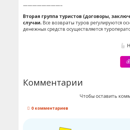
————————–
Вторая группа туристов (договоры, заключ
случаи.
Все возвраты туров регулируются ос
денежных средств осуществляется туроперат
Н

Комментарии
Чтобы оставить ком
0 комментариев