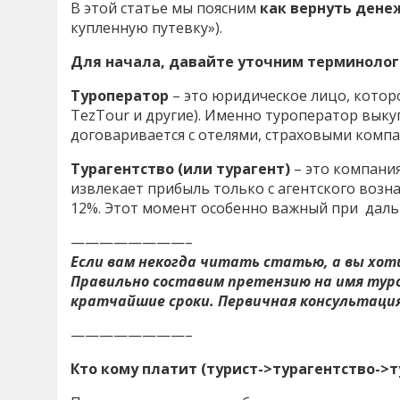
В этой статье мы поясним
как вернуть дене
купленную путевку»).
Для начала, давайте уточним терминолог
Туроператор
– это юридическое лицо, которое
TezTour и другие). Именно туроператор выку
договаривается с отелями, страховыми компа
Турагентство (или турагент)
– это компания
извлекает прибыль только с агентского возн
12%. Этот момент особенно важный при даль
————————–
Если вам некогда читать статью, а вы хо
Правильно составим претензию на имя тур
кратчайшие сроки. Первичная консультаци
————————–
Кто кому платит (турист->турагентство->т