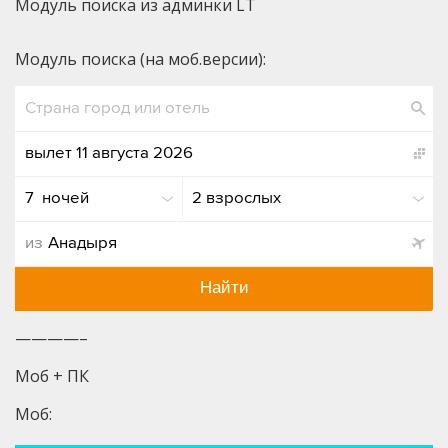
Модуль поиска из админки LT
Модуль поиска (на моб.версии):
вылет 11 августа 2026
7  ночей
2 взрослых
из
Найти
————–
Моб + ПК
Моб: