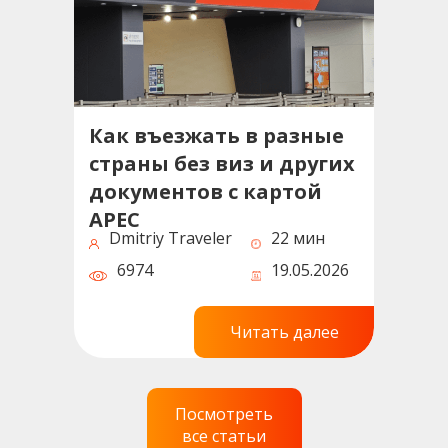
Как въезжать в разные
страны без виз и других
документов с картой
APEC
Dmitriy Traveler
22 мин
6974
19.05.2026
Читать далее
Посмотреть
все статьи