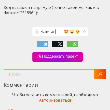
Код вставлен напрямую (точно такой же, как и в
data-id=”251896″ ):
0
Нравится
💰 Поддержать проект
Комментарии
Чтобы оставить комментарий, необходимо
Авторизоваться