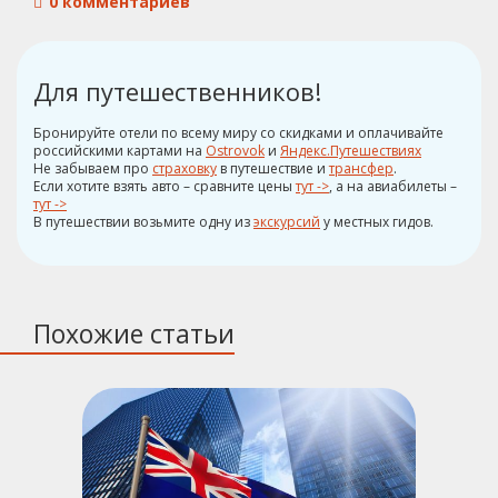
0 комментариев
Для путешественников!
Бронируйте отели по всему миру со скидками и оплачивайте
российскими картами на
Ostrovok
и
Яндекс.Путешествиях
Не забываем про
страховку
в путешествие и
трансфер
.
Если хотите взять авто – сравните цены
тут ->
, а на авиабилеты –
тут ->
В путешествии возьмите одну из
экскурсий
у местных гидов.
Похожие статьи