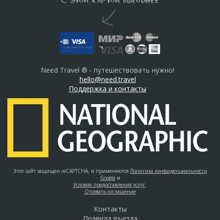
Need Travel ® - путешествовать нужно!
hello@need.travel
Поддержка и контакты
Этот сайт защищен reCAPTCHA, и применяются
Политика конфиденциальности
Google
и
Условия предоставления услуг
.
Отозвать соглашение
Контакты
Правила въезда