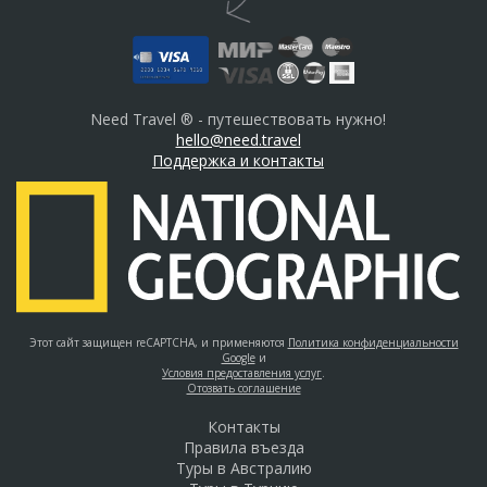
Need Travel ® - путешествовать нужно!
hello@need.travel
Поддержка и контакты
Этот сайт защищен reCAPTCHA, и применяются
Политика конфиденциальности
Google
и
Условия предоставления услуг
.
Отозвать соглашение
Контакты
Правила въезда
Туры в Австралию