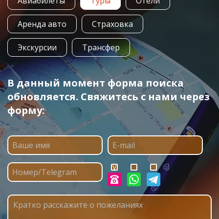
Авиабилеты
Туры
Отели
Аренда авто
Страховка
Экскурсии
Трансфер
В данный момент форма поиска
обновляется. Свяжитесь с нами через
форму: