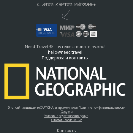
Need Travel ® - путешествовать нужно!
hello@need.travel
Поддержка и контакты
Этот сайт защищен reCAPTCHA, и применяются
Политика конфиденциальности
Google
и
Условия предоставления услуг
.
Отозвать соглашение
Контакты