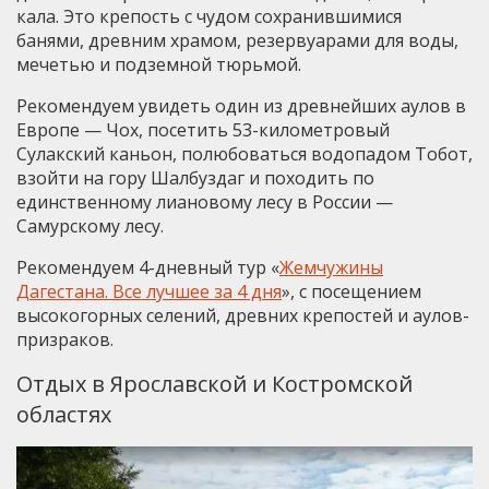
кала. Это крепость с чудом сохранившимися
банями, древним храмом, резервуарами для воды,
мечетью и подземной тюрьмой.
Рекомендуем увидеть один из древнейших аулов в
Европе — Чох, посетить 53-километровый
Сулакский каньон, полюбоваться водопадом Тобот,
взойти на гору Шалбуздаг и походить по
единственному лиановому лесу в России —
Самурскому лесу.
Рекомендуем 4-дневный тур «
Жемчужины
Дагестана. Все лучшее за 4 дня
», с посещением
высокогорных селений, древних крепостей и аулов-
призраков.
Отдых в Ярославской и Костромской
областях