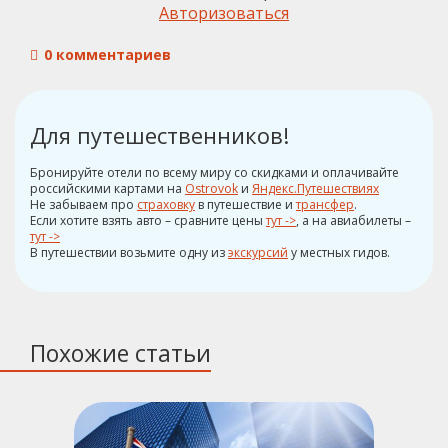
Авторизоваться
0 комментариев
Для путешественников!
Бронируйте отели по всему миру со скидками и оплачивайте
российскими картами на
Ostrovok
и
Яндекс.Путешествиях
Не забываем про
страховку
в путешествие и
трансфер
.
Если хотите взять авто – сравните цены
тут ->
, а на авиабилеты –
тут ->
В путешествии возьмите одну из
экскурсий
у местных гидов.
Похожие статьи