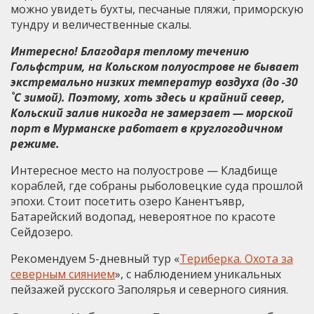
можно увидеть бухты, песчаные пляжи, приморскую
тундру и величественные скалы.
Интересно! Благодаря теплому течению
Гольфстрим, на Кольском полуострове не бывает
экстремально низких температур воздуха (до -30
˚C зимой). Поэтому, хоть здесь и крайний север,
Кольский залив никогда не замерзает — морской
порт в Мурманске работает в круглогодичном
режиме.
Интересное место на полуострове — Кладбище
кораблей, где собраны рыболовецкие суда прошлой
эпохи. Стоит посетить озеро Канентъявр,
Батарейский водопад, невероятное по красоте
Сейдозеро.
Рекомендуем 5-дневный тур «
Териберка. Охота за
северным сиянием
», с наблюдением уникальных
пейзажей русского Заполярья и северного сияния.