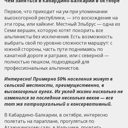
Чем заняться в Кабардино-Балкарии в октябре
Первое, что приходит на ум при упоминании
высокогорной республики, — это восхождение на
эти горы, или хайкинг. Местный Эльбрус — одна из
Семи вершин, которую хотят покорить все
альпинисты без исключения. Есть возможность
выбрать свой по уровню сложности маршрут: с
южной стороны, часть пути поднимаясь по
канатной дороге и ратраке, или с северной —
полностью пешком, подходящий для
профессиональных альпинистов.
Интересно! Примерно 50% населения живут в
сельской местности, преимущественно, в
высокогорных аулах. Их уклад жизни нисколько не
изменился за последние несколько веков — все
тот же патриархальный и консервативный.
В Кабардино-Балкарии, в октябре, интересно
полетать на параплане, прогуляться по
Атажукинскому саду, в Нальчике, посетить