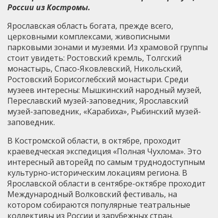
России из Костромы.
Ярославская область богата, прежде всего,
церковными комплексами, живописными
парковыми зонами и музеями. Из храмовой группы
стоит увидеть: Ростовский кремль, Толгский
монастырь, Спасо-Яковлевский, Никольский,
Ростовский Борисоглебский монастыри. Среди
музеев интересны: Мышкинский народный музей,
Переславский музей-заповедник, Ярославский
музей-заповедник, «Карабиха», Рыбинский музей-
заповедник.
В Костромской области, в октябре, проходит
краеведческая экспедиция «Полная Чухлома». Это
интересный авторейд по самым труднодоступным
культурно-историческим локациям региона. В
Ярославской области в сентябре-октябре проходит
Международный Волковский фестиваль, на
котором собираются популярные театральные
коллективы из России и зарубежных стран.