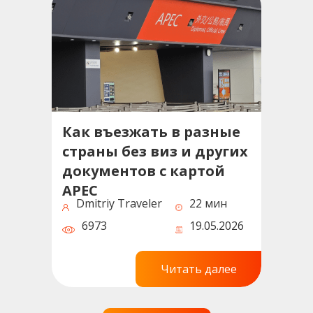
Как въезжать в разные
страны без виз и других
документов с картой
APEC
Dmitriy Traveler
22 мин
6973
19.05.2026
Читать далее