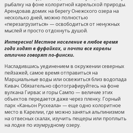
рыбалку на фоне колоритной карельской природы.
Арендовав домик на берегу Онежского озера на
несколько дней, можно полностью
«перезагрузиться» — освободиться от ненужных
мыслей и просто отдохнуть душой.
Интересно! Местное население в любое время
года ходят в фуфайках, и почти все карелы
отлично говорят по-фински.
Насладившись уединением в окружении северных
пейзажей, самое время отправиться на
Марциальные воды или освежиться близ водопада
Кивач. Обязательно сфотографируйтесь на фоне
вулкана Гирвас и горы Сампо — величие этих
объектов передается даже через пленку. Горный
парк «Каньон Рускеала» — еще одно колоритное
место в Карелии, где можно занятья альпинизмом
на отвесных скалах, изучить пещеры или проплыть
на лодке по изумрудному озеру.