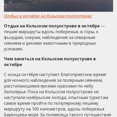
Отдых в октябре на Кольском полуострове
Отдых на Кольском полуострове в октябре
—
пешие маршруты вдоль побережья, в горы, к
фьордам, озерам, наблюдение за северным
сиянием и дикими животными в природных
условиях.
Чем заняться на Кольском полуострове в
октябре
С конца октября наступает благоприятное время
для ночного наблюдения за полярным сиянием,
расстилающимся яркими красками по небу
Заполярья. Пока на Кольском полуострове не
наступили ноябрьские холода, опытным туристам
самое время пройти по популярному пешему
маршруту на 160 километров, вдоль побережья
Баренцева моря. За полмесяца такого путешествия