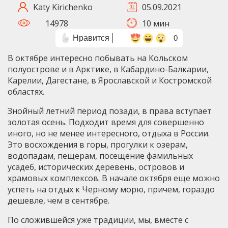
Katy Kirichenko
05.09.2021
14978
10 мин
Нравится
0
В октябре интересно побывать на Кольском
полуострове и в Арктике, в Кабардино-Балкарии,
Карелии, Дагестане, в Ярославской и Костромской
областях.
Знойный летний период позади, в права вступает
золотая осень. Подходит время для совершенно
иного, но не менее интересного, отдыха в России.
Это восхождения в горы, прогулки к озерам,
водопадам, пещерам, посещение фамильных
усадеб, исторических деревень, островов и
храмовых комплексов. В начале октября еще можно
успеть на отдых к Черному морю, причем, гораздо
дешевле, чем в сентябре.
По сложившейся уже традиции, мы, вместе с