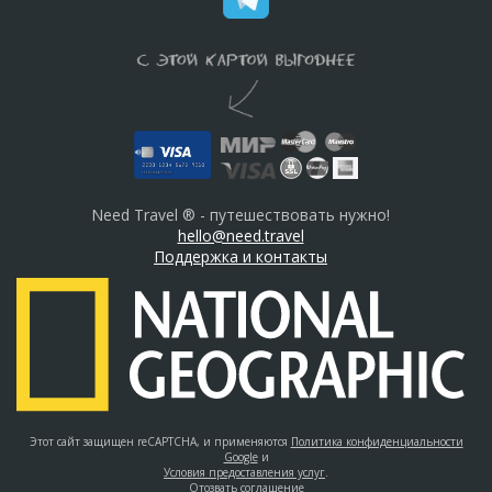
Need Travel ® - путешествовать нужно!
hello@need.travel
Поддержка и контакты
Этот сайт защищен reCAPTCHA, и применяются
Политика конфиденциальности
Google
и
Условия предоставления услуг
.
Отозвать соглашение