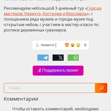
Рекомендуем небольшой 3-дневный тур «
Города
мастеров: Нерехта, Кострома и Ярославль
», с
посещением ряда музеев и города-музея под
открытым небом, с участием в мастер-классе по
росписи деревянных сувениров.
0
Нравится
💰 Поддержать проект
Комментарии
Чтобы оставить комментарий, необходимо