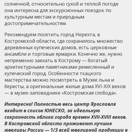
солнечной, относительно сухой и теплой погоде
она интересна для экскурсионных поездок по
культурным местам и природным
достопримечательностям.
Рекомендуем посетить город Нерехта, в
Костромской области, где сохранилось множество
деревянных купеческих домов, есть церковные
ансамбли и торговые ярмарки. Конечно же, нужно
непременно заехать в Кострому — богатый
архитектурными памятниками ремесленный и
купеческий город. Особенности ткацкого
мастерства можно посмотреть в Музее льна и
бересты, а оригинальные жилые дома XVI-XIX веков
— в музее-заповеднике «Костромская слобода».
Интересно! Полностью весь центр Ярославля
входит в список ЮНЕСКО, за идеальную
сохранность облика города времен XVII-XVIII веков.
В Костромской области проживают лучшие
ювелиры России — 1/3 всей ювелирной продукции в