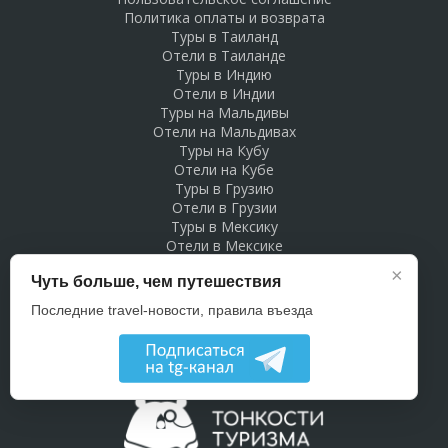
Политика оплаты и возврата
Туры в Таиланд
Отели в Таиланде
Туры в Индию
Отели в Индии
Туры на Мальдивы
Отели на Мальдивах
Туры на Кубу
Отели на Кубе
Туры в Грузию
Отели в Грузии
Туры в Мексику
Отели в Мексике
Туры в Доминикану
×
Чуть больше, чем путешествия
Отели в Доминикане
Туры в Беларусь
Последние travel-новости, правила въезда
Отели в Беларуси
Рекламодателям