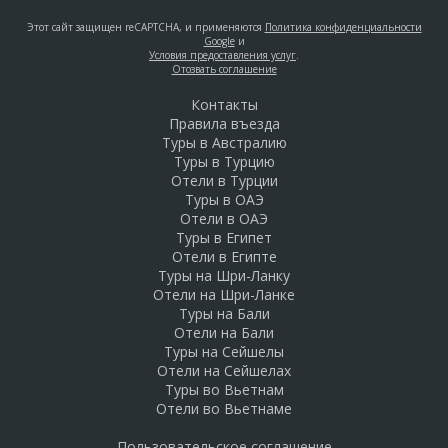
Этот сайт защищен reCAPTCHA, и применяются
Политика конфиденциальности
Google
и
Условия предоставления услуг
.
Отозвать соглашение
Контакты
Правила въезда
Туры в Австралию
Туры в Турцию
Отели в Турции
Туры в ОАЭ
Отели в ОАЭ
Туры в Египет
Отели в Египте
Туры на Шри-Ланку
Отели на Шри-Ланке
Туры на Бали
Отели на Бали
Туры на Сейшелы
Отели на Сейшелах
Туры во Вьетнам
Отели во Вьетнаме
Пользовательское соглашение