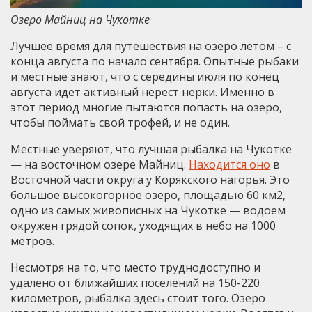
Озеро Майниц на Чукотке
Лучшее время для путешествия на озеро летом – с
конца августа по начало сентября. Опытные рыбаки
и местные знают, что с середины июля по конец
августа идёт активный нерест нерки. Именно в
этот период многие пытаются попасть на озеро,
чтобы поймать свой трофей, и не один.
Местные уверяют, что лучшая рыбалка на Чукотке
— на восточном озере Майниц.
Находится оно
в
Восточной части округа у Корякского нагорья. Это
большое высокогорное озеро, площадью 60 км
2
,
одно из самых живописных на Чукотке — водоем
окружен грядой сопок, уходящих в небо на 1000
метров.
Несмотря на то, что место труднодоступно и
удалено от ближайших поселений на 150-220
километров, рыбалка здесь стоит того. Озеро