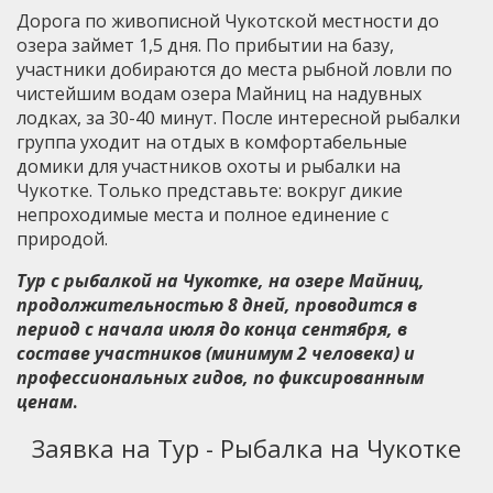
Дорога по живописной Чукотской местности до
озера займет 1,5 дня. По прибытии на базу,
участники добираются до места рыбной ловли по
чистейшим водам озера Майниц на надувных
лодках, за 30-40 минут. После интересной рыбалки
группа уходит на отдых в комфортабельные
домики для участников охоты и рыбалки на
Чукотке. Только представьте: вокруг дикие
непроходимые места и полное единение с
природой.
Тур с рыбалкой на Чукотке, на озере Майниц,
продолжительностью 8 дней, проводится в
период с начала июля до конца сентября, в
составе участников (минимум 2 человека) и
профессиональных гидов, по фиксированным
ценам
.
Заявка на Тур - Рыбалка на Чукотке