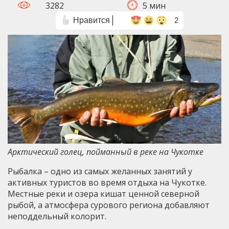
3282
5 мин
Нравится
2
Арктический голец, пойманный в реке на Чукотке
Рыбалка – одно из самых желанных занятий у
активных туристов во время отдыха на Чукотке.
Местные реки и озера кишат ценной северной
рыбой, а атмосфера сурового региона добавляют
неподдельный колорит.