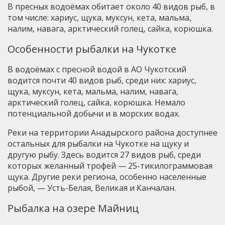
В пресных водоёмах обитает около 40 видов рыб, в
том числе: хариус, щука, муксун, кета, мальма,
налим, навага, арктический голец, сайка, корюшка.
Особенности рыбалки на Чукотке
В водоёмах с пресной водой в АО Чукотский
водится почти 40 видов рыб, среди них: хариус,
щука, муксун, кета, мальма, налим, навага,
арктический голец, сайка, корюшка. Немало
потенциальной добычи и в морских водах.
Реки на территории Анадырского района доступнее
остальных для рыбалки на Чукотке на щуку и
другую рыбу. Здесь водится 27 видов рыб, среди
которых желанный трофей — 25-тикилограммовая
щука. Другие реки региона, особенно населенные
рыбой, — Усть-Белая, Великая и Канчалан.
Рыбалка на озере Майниц