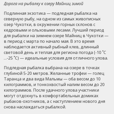
Дорога на рыбалку к озеру Майниц зимой
Подлинная экзотика — подледная рыбалка на
северную рыбу, на одном из самых живописных
озер Чукотки, в окружении горных склонов с
кедровыми и ольховыми лесами. Лучший период
для рыбалки на зимнем озере Майниц в Чукотки —
в период с марта по начало мая. В это время
наблюдается активный рыбный клев, длинный
световой день и теплая для региона погода (-10 ˚C
…-25 ˚C) — идеальные условия для отличного улова.
Подледная рыбалка выбрана на озере в точках
глубиной 5-20 метров. Желанные трофеи — голец
Таранца и два вида Мальмы — оба весом до 10
килограммов, и тонкохвостый налим весом до 20
килограммов. После удачного улова участники
могут отдохнуть в комфортабельных домиках
рыбаков-охотников, а с наступлением нового дня
снова наслаждаться рыбалкой.