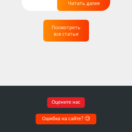
Читать далее
Посмотреть
все статьи
Оцените нас
Ошибка на сайте?
🧐