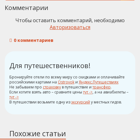
Комментарии
Чтобы оставить комментарий, необходимо
Авторизоваться
0 комментариев
Для путешественников!
Бронируйте отели по всему миру со скидками и оплачивайте
российскими картами на
Ostrovok
и
Яндекс.Путешествиях
Не забываем про
страховку
в путешествие и
трансфер
.
Если хотите взять авто – сравните цены
тут ->
, а на авиабилеты –
тут ->
В путешествии возьмите одну из
экскурсий
у местных гидов.
Похожие статьи