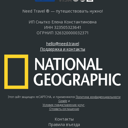
Need Travel ® — путешествовать нужно!
ИП Снытко Елена Константиновна
ИНН 323505323641
ОГРНИП 326320000032371
hello@need.travel
Поддержка и контакты
Этот сайт защищен reCAPTCHA, и применяются
Политика конфиденциальности
Google
и
Условия предоставления услуг
.
Отозвать соглашение
Контакты
Правила въезда