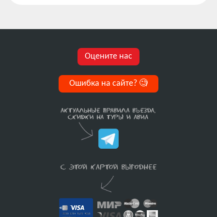
Оцените нас
Ошибка на сайте?
🧐