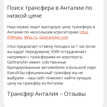
Поиск трансфера в Анталии по
низкой цене
Наш сервис ищет выгодную цену трансфера в
Анталии по нескольким агрегаторам:
Intui
,
KIWItaxi
,
iWay.ru
,
Gettransfer.com
Intui предлагает отмену поездки за 1 час (если
вы вдруг передумали), KIWI сотрудничает
напрямую с трансферами из аэропорта,
Gettransfer имеет собственные
брендированные автомобили и большой парк.
Какой бы официальный трансфер вы не
выбрали – наш сайт поможет найти лучшую
цену на трансфер из Анталии.
Трансфер Анталия – Отзывы