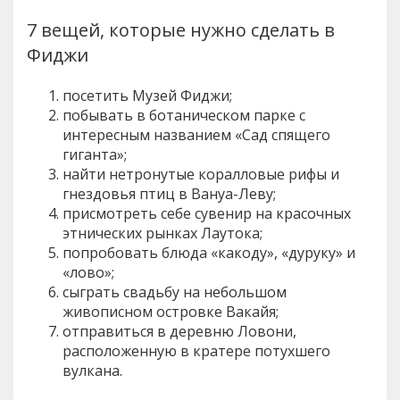
7 вещей, которые нужно сделать в
Фиджи
посетить Музей Фиджи;
побывать в ботаническом парке с
интересным названием «Сад спящего
гиганта»;
найти нетронутые коралловые рифы и
гнездовья птиц в Вануа-Леву;
присмотреть себе сувенир на красочных
этнических рынках Лаутока;
попробовать блюда «какоду», «дуруку» и
«лово»;
сыграть свадьбу на небольшом
живописном островке Вакайя;
отправиться в деревню Ловони,
расположенную в кратере потухшего
вулкана.