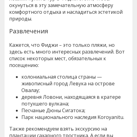
окунуться в эту замечательную атмосферу
комфортного отдыха и насладиться эстетикой
природы.
Развлечения
Кажется, что Фиджи – это только пляжи, но
здесь есть много интересных развлечений. Вот
список некоторых мест, обязательных к
посещению:
колониальная столица страны —
живописный город Левука на острове
Овалау;
деревня Ловони, находящаяся в кратере
потухшего вулкана;
Песчаные Дюны Сигатока;
Парк национального наследия Koroyanitu.
Также рекомендуем взять экскурсию на
плантации сахарного тростника. А если вы