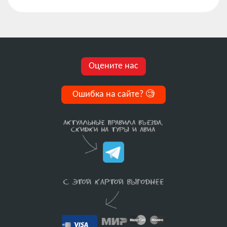
Оцените нас
Ошибка на сайте?
🧐