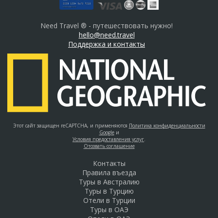
Need Travel ® - путешествовать нужно!
hello@need.travel
Поддержка и контакты
Этот сайт защищен reCAPTCHA, и применяются
Политика конфиденциальности
Google
и
Условия предоставления услуг
.
Отозвать соглашение
Контакты
Правила въезда
Туры в Австралию
Туры в Турцию
Отели в Турции
Туры в ОАЭ