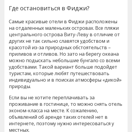
Где остановиться в Фиджи?
Самые красивые отели в Фиджи расположены
на отдаленных маленьких островах. Все пляжи
центрального острова Виту-Леву в отличие от
других не так сильно славятся удобством и
красотой из-за природных обстоятельств –
приливов и отливов. Но зато на берегу океана
можно подыскать небольшие бунгало со всеми
удобствами. Такой вариант больше подойдет
туристам, которые любят путешествовать
индивидуально и в поисках атмосферы «дикой»
природы.
Если вы не хотите переплачивать за
проживание в гостинице, то можно снять отель
эконом-класса на месте. К сожалению,
объявлений об аренде таких отелей нет в
интернете, поэтому нужно интересоваться у
местных.