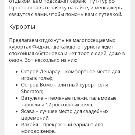
отдыхом, вам подскажет сервис “Тут-тур.рф”.
Просто оставьте заявку на сайте, и менеджеры
свяжутся с вами, чтобы помочь вам с путевкой.
Курорты
Предлагаем отдохнуть на малопосещаемых
курортах Фиджи, где каждого туриста ждет
спокойная обстановка и нет толп людей, даже в
сезон. Вот несколько из них:
Остров Денарау – комфортное место для
игры в гольф;
Остров Вомо – элитный курорт сети
Sheraton;
Ватулеле – песчаные пляжи, пальмовые
заросли и 12 роскошных вилл;
Ясава – лучшее место для свадебных
церемоний;
Вакайя – прекрасный вариант для
молодоженов.