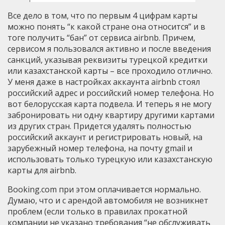
Все дело в том, что по первым 4 цифрам карты
можно понять “к какой стране она относится” и в
тоге получить “бан” от сервиса airbnb. Причем,
сервисом я пользовался активно и после введения
санкций, указывая реквизиты турецкой кредитки
или казахстанской карты – все проходило отлично.
У меня даже в настройках аккаунта airbnb стоял
российский адрес и российский номер телефона. Но
вот белорусская карта подвела. И теперь я не могу
забронировать ни одну квартиру другими картами
из других стран. Придется удалять полностью
российский аккаунт и регистрировать новый, на
зарубежный номер телефона, на почту gmail и
использовать только турецкую или казахстанскую
карты для airbnb.
Booking.com при этом оплачивается нормально.
Думаю, что и с арендой автомобиля не возникнет
проблем (если только в правилах прокатной
компании не указано требования “не обслуживать