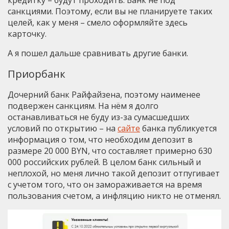
санкциями. Поэтому, если вы не планируете таких
целей, как у меня – смело оформляйте здесь
карточку.
А я пошел дальше сравнивать другие банки.
Приорбанк
Дочерний банк Райфайзена, поэтому наименее
подвержен санкциям. На нём я долго
останавливаться не буду из-за сумасшедших
условий по открытию – на
сайте
банка публикуется
информация о том, что необходим депозит в
размере 20 000 BYN, что составляет примерно 630
000 российских рублей. В целом банк сильный и
неплохой, но меня лично такой депозит отпугивает
с учетом того, что он замораживается на время
пользования счетом, а инфляцию никто не отменял.