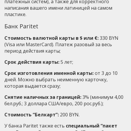
платежных систем), а также для корректного
написания вашего имени латиницей на самом
пластике.
Банк Paritet
Стоимость валютной карты в $ или €:
330 BYN
(Visa или MasterCard). Платеж разовый за весь
период действия карты;
Срок действия карты:
5 лет;
Срок изготовления именной карты:
от 3 до 10
дней. Можно выбрать неименную карточку,
которая выдается сразу;
Снятие наличных за границей:
3% (минимум 4,00
бел.руб.; 3 доллара США/евро, 200 рос.руб.);
Стоимость “Белкарт”:
200 BYN.
У банка Paritet также есть
специальный “пакет