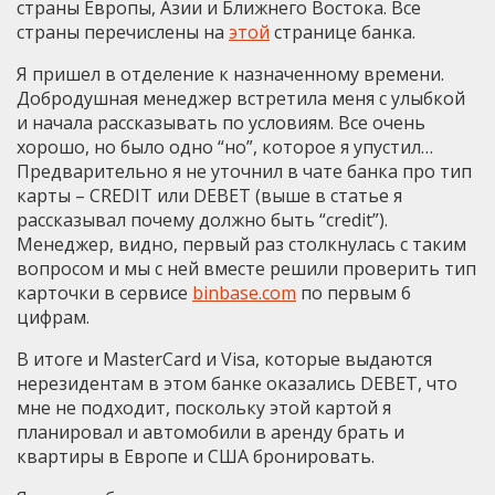
страны Европы, Азии и Ближнего Востока. Все
страны перечислены на
этой
странице банка.
Я пришел в отделение к назначенному времени.
Добродушная менеджер встретила меня с улыбкой
и начала рассказывать по условиям. Все очень
хорошо, но было одно “но”, которое я упустил…
Предварительно я не уточнил в чате банка про тип
карты – CREDIT или DEBET (выше в статье я
рассказывал почему должно быть “credit”).
Менеджер, видно, первый раз столкнулась с таким
вопросом и мы с ней вместе решили проверить тип
карточки в сервисе
binbase.com
по первым 6
цифрам.
В итоге и MasterCard и Visa, которые выдаются
нерезидентам в этом банке оказались DEBET, что
мне не подходит, поскольку этой картой я
планировал и автомобили в аренду брать и
квартиры в Европе и США бронировать.