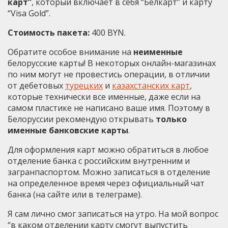
карт”
, который включает в себя “Белкарт” и карту
“Visa Gold”.
Стоимость пакета:
400 BYN.
Обратите особое внимание на
неименные
белорусские карты! В некоторых онлайн-магазинах
по ним могут не провестись операции, в отличии
от дебетовых
турецких
и
казахстанских карт
,
которые технически все именные, даже если на
самом пластике не написано ваше имя. Поэтому в
Белоруссии рекомендую открывать
только
именные банковские карты
.
Для оформления карт можно обратиться в любое
отделение банка с российским внутренним и
загранпаспортом. Можно записаться в отделение
на определенное время через официальный чат
банка (на сайте или в телеграме).
Я сам лично смог записаться на утро. На мой вопрос
“в каком отделении карту смогут выпустить