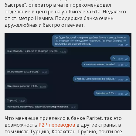
быстрее”, оператор в чате порекомендовал
отделение в центре на ул. Киселёва 61а. Недалеко
от ст. метро Немига. Поддержка банка очень
дружелюбная и быстро отвечает.
Что меня еще привлекло в банке Paritet, так это
возможность
P2P переводов
в другие страны, в
том числе Турцию, Казахстан, Грузию, почти все