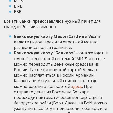
MTB
BNB
BSB
Все эти банки предоставляют нужный пакет для
граждан России, а именно:
Банковскую карту MasterCard или Visa
в
валюте (в долларах или евро) – ей можно
расплачиваться за границей.
Банковскую карту “Белкарт”
– она же идет “в
связке” с платежной системой “МИР” и на неё
можно переводить денежные средства из
России. Также физической картой Белкарт
можно расплатиться в России, Армении,
Казахстане. Актуальный список стран, где
можно рассчитаться картой
здесь
. При
отправке денег из России на Белкарт
происходит автоматическая конвертация в
белорусские рубли (BYN). Далее, за BYN можно
уже купить валюту в приложениях банков или