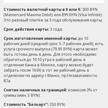
Стоимость валютной карты в $ или €:
300 BYN
(Mastercard Maxima Debit) или 899 BYN (Visa Infinite).
Это разовый платёж за 3 года обслуживания карты;
Срок действия карты:
3 года;
Срок изготовления именной карты:
до 10
рабочих дней (средний срок: 5-7 рабочих дней), есть
услуга срочного выпуска (79,90 BYN) карта может
быть готова день в день. Для этого необходимо
обратиться до 10:10 утра в рабочий день в
отделение банка в Минске, карту можно будет
забрать после 16:00 в тот же рабочий день в
отделении по адресу г.Минск, пр.Независимости,
87а.
Снятие наличных за границей:
комиссия 3% от
суммы (мин. 5 BYN).
Стоимость “Белкарт”:
250 BYN.