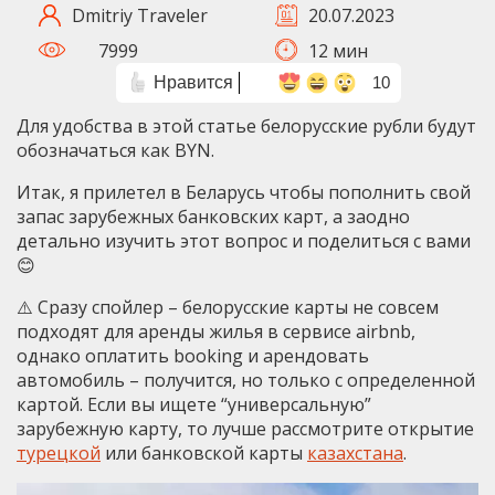
Dmitriy Traveler
20.07.2023
7999
12 мин
Нравится
10
Для удобства в этой статье белорусские рубли будут
обозначаться как BYN.
Итак, я прилетел в Беларусь чтобы пополнить свой
запас зарубежных банковских карт, а заодно
детально изучить этот вопрос и поделиться с вами
😊
⚠️ Сразу спойлер – белорусские карты не совсем
подходят для аренды жилья в сервисе airbnb,
однако оплатить booking и арендовать
автомобиль – получится, но только с определенной
картой. Если вы ищете “универсальную”
зарубежную карту, то лучше рассмотрите открытие
турецкой
или банковской карты
казахстана
.