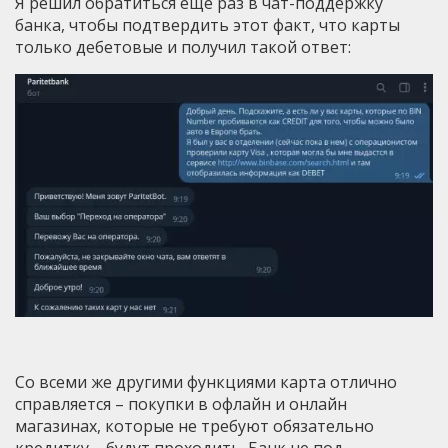
Я решил обратиться еще раз в чат-поддержку
банка, чтобы подтвердить этот факт, что карты
только дебетовые и получил такой ответ:
Со всеми же другими функциями карта отлично
справляется – покупки в офлайн и онлайн
магазинах, которые не требуют обязательно
кредитку – будут проходить. Банк не под