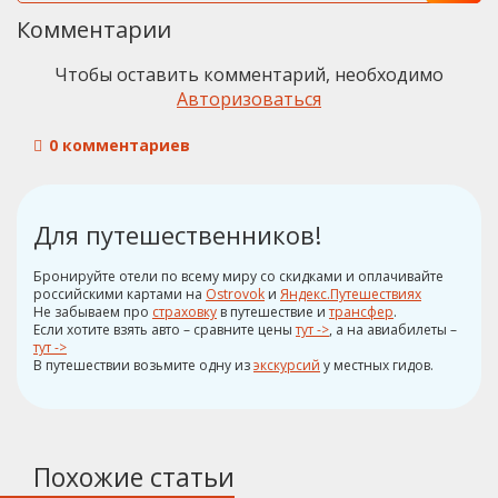
Комментарии
Чтобы оставить комментарий, необходимо
Авторизоваться
0 комментариев
Для путешественников!
Бронируйте отели по всему миру со скидками и оплачивайте
российскими картами на
Ostrovok
и
Яндекс.Путешествиях
Не забываем про
страховку
в путешествие и
трансфер
.
Если хотите взять авто – сравните цены
тут ->
, а на авиабилеты –
тут ->
В путешествии возьмите одну из
экскурсий
у местных гидов.
Похожие статьи