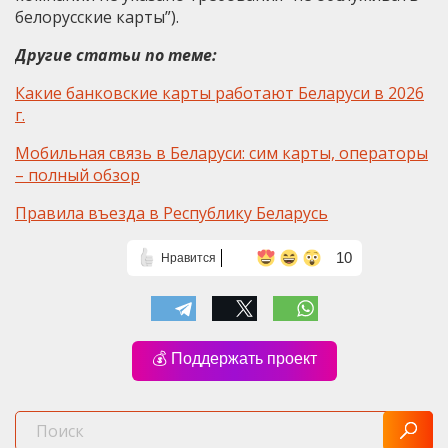
белорусские карты”).
Другие статьи по теме:
Какие банковские карты работают Беларуси в 2026
г.
Мобильная связь в Беларуси: сим карты, операторы
– полный обзор
Правила въезда в Республику Беларусь
10
Нравится
💰 Поддержать проект