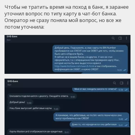
Чтобы не тратить время на поход в банк, я заранее
уточнил вопрос по типу карту в чат-бот банка.
Оператор не сразу поняла мой вопрос, но все же
потом уточнила: