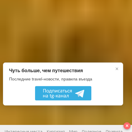
×
Чуть больше, чем путешествия
Последние travel-новости, правила въезда
✕
Интересные места
Киргизия
Мир
Полезное
Правила