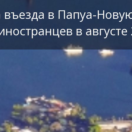
 въезда в Папуа-Нову
иностранцев в августе