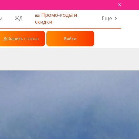
×
🎫 Промо-коды и
и
ЖД
Еще
скидки
Добавить статью
Войти