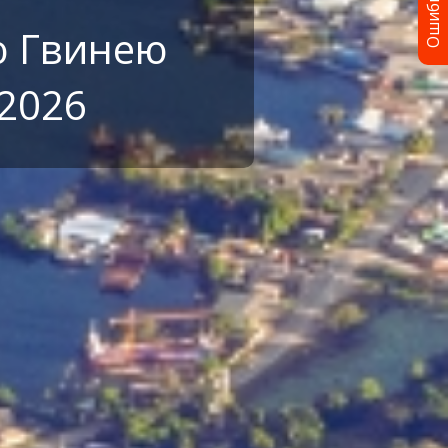
Ошибка?
ю Гвинею
 2026