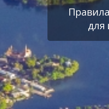
Правила
для 