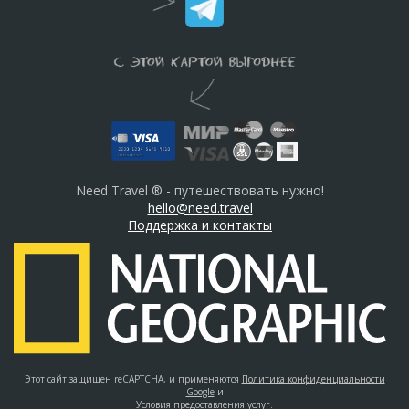
Need Travel ® - путешествовать нужно!
hello@need.travel
Поддержка и контакты
Этот сайт защищен reCAPTCHA, и применяются
Политика конфиденциальности
Google
и
Условия предоставления услуг
.