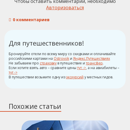
Чтобы оставить комментарий, необходимо
Авторизоваться
0 комментариев
Для путешественников!
Бронируйте отели по всему миру со скидками и оплачивайте
российскими картами на
Ostrovok
и
Яндекс.Путешествиях
Не забываем про
страховку
в путешествие и
трансфер
.
Если хотите взять авто – сравните цены
тут ->
, а на авиабилеты –
тут ->
В путешествии возьмите одну из
экскурсий
у местных гидов.
Похожие статьи