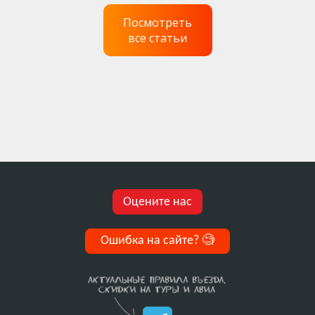
Посмотреть
все статьи
Оцените нас
Ошибка на сайте?
🧐