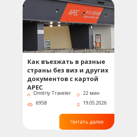
Как въезжать в разные
страны без виз и других
документов с картой
APEC
Dmitriy Traveler
22 мин
6958
19.05.2026
Читать далее