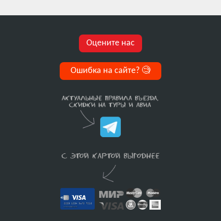
Оцените нас
Ошибка на сайте?
🧐