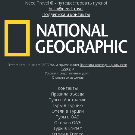
Need Travel ® - путешествовать нужно!
hello@need.travel
Поддержка и контакты
Этот сайт защищен reCAPTCHA, и применяются
Политика конфиденциальности
Google
и
Условия предоставления услуг
.
Отозвать соглашение
Контакты
Правила въезда
Туры в Австралию
Туры в Турцию
Отели в Турции
Туры в ОАЭ
Отели в ОАЭ
Туры в Египет
Отели в Египте