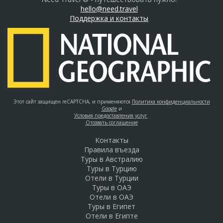
hello@need.travel
Поддержка и контакты
Этот сайт защищен reCAPTCHA, и применяются
Политика конфиденциальности
Google
и
Условия предоставления услуг
.
Отозвать соглашение
Контакты
Правила въезда
Туры в Австралию
Туры в Турцию
Отели в Турции
Туры в ОАЭ
Отели в ОАЭ
Туры в Египет
Отели в Египте