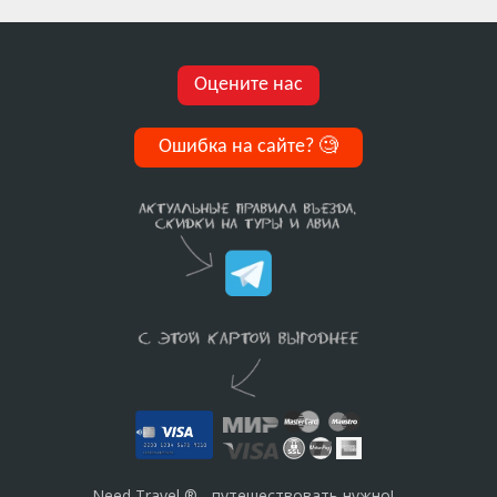
Оцените нас
Ошибка на сайте?
🧐
Need Travel ® - путешествовать нужно!