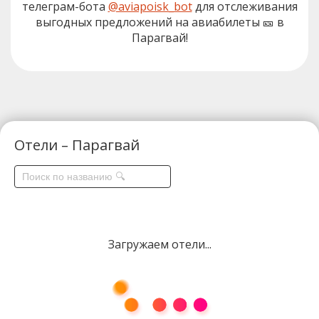
телеграм-бота
@aviapoisk_bot
для отслеживания
выгодных предложений на авиабилеты 🎫 в
Парагвай!
Отели – Парагвай
Загружаем отели...