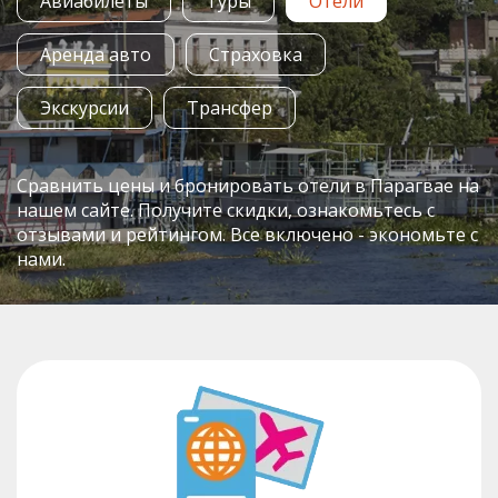
Авиабилеты
Туры
Отели
Аренда авто
Страховка
Экскурсии
Трансфер
Сравнить цены и бронировать отели в Парагвае на
нашем сайте. Получите скидки, ознакомьтесь с
отзывами и рейтингом. Все включено - экономьте с
нами.