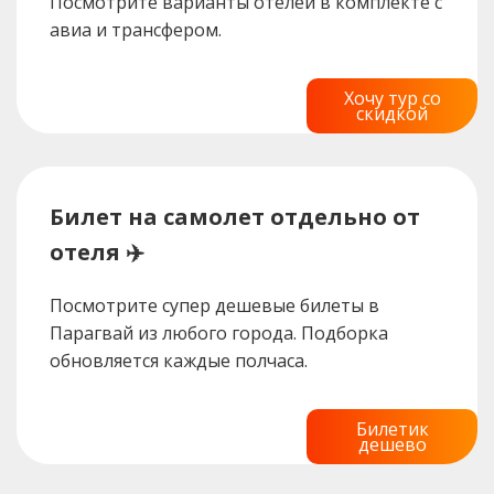
Посмотрите варианты отелей в комплекте с
авиа и трансфером.
Хочу тур со
скидкой
Билет на самолет отдельно от
отеля ✈️
Посмотрите супер дешевые билеты в
Парагвай из любого города. Подборка
обновляется каждые полчаса.
Билетик
дешево