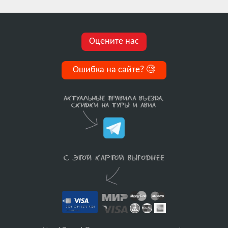
Оцените нас
Ошибка на сайте?
🧐