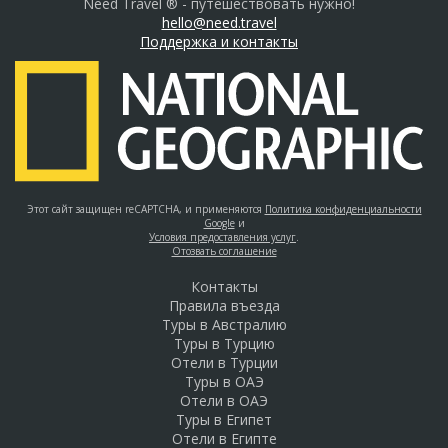
Need Travel ® - путешествовать нужно!
hello@need.travel
Поддержка и контакты
Этот сайт защищен reCAPTCHA, и применяются
Политика конфиденциальности
Google
и
Условия предоставления услуг
.
Отозвать соглашение
Контакты
Правила въезда
Туры в Австралию
Туры в Турцию
Отели в Турции
Туры в ОАЭ
Отели в ОАЭ
Туры в Египет
Отели в Египте