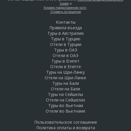
Google
и
Условия предоставления услуг
.
Отозвать соглашение
Контакты
Правила въезда
Туры в Австралию
Туры в Турцию
Отели в Турции
Туры в ОАЭ
Отели в ОАЭ
Туры в Египет
Отели в Египте
Туры на Шри-Ланку
Отели на Шри-Ланке
Туры на Бали
Отели на Бали
Туры на Сейшелы
Отели на Сейшелах
Туры во Вьетнам
Отели во Вьетнаме
Пользовательское соглашение
Политика оплаты и возврата