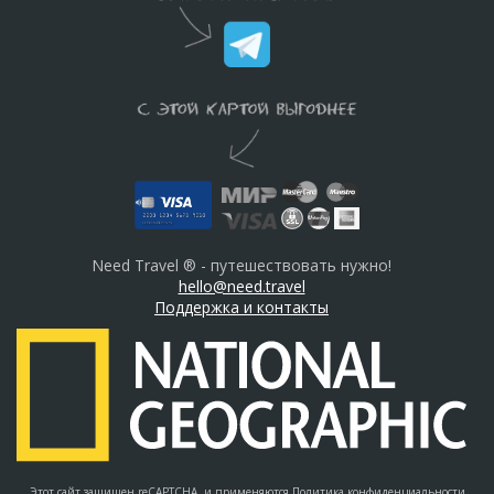
Need Travel ® - путешествовать нужно!
hello@need.travel
Поддержка и контакты
Этот сайт защищен reCAPTCHA, и применяются
Политика конфиденциальности