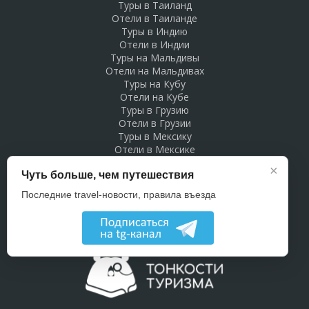
Туры в Таиланд
Отели в Таиланде
Туры в Индию
Отели в Индии
Туры на Мальдивы
Отели на Мальдивах
Туры на Кубу
Отели на Кубе
Туры в Грузию
Отели в Грузии
Туры в Мексику
Отели в Мексике
Туры в Доминикану
×
Чуть больше, чем путешествия
Отели в Доминикане
Туры в Беларусь
Последние travel-новости, правила въезда
Отели в Беларуси
Рекламодателям