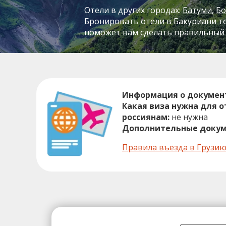
Отели в других городах:
Батуми
Б
Бронировать отели в Бакуриани те
поможет вам сделать правильный 
Информация о документ
Какая виза нужна для о
россиянам:
не нужна
Дополнительные докум
Правила въезда в Грузи