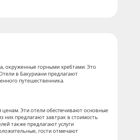
а, окруженные горными хребтами. Это
 Отели в Бакуриани предлагают
шенного путешественника.
 ценам. Эти отели обеспечивают основные
из них предлагают завтрак в стоимость
елей также предлагают услуги
положительные, гости отмечают