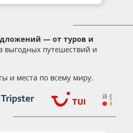
едложений — от туров и
в выгодных путешествий и
ы и места по всему миру.