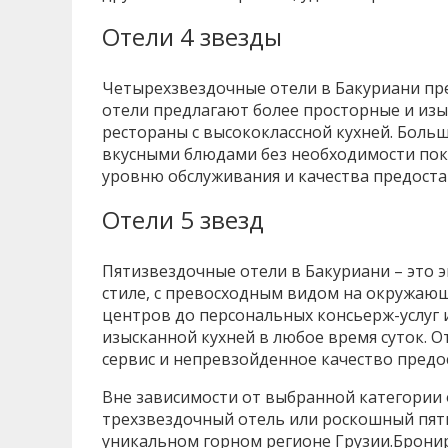
Отели 4 звезды
Четырехзвездочные отели в Бакуриани пре
отели предлагают более просторные и изы
рестораны с высококлассной кухней. Боль
вкусными блюдами без необходимости поки
уровню обслуживания и качества предоста
Отели 5 звезд
Пятизвездочные отели в Бакуриани – это 
стиле, с превосходным видом на окружающу
центров до персональных консьерж-услуг 
изысканной кухней в любое время суток. 
сервис и непревзойденное качество предос
Вне зависимости от выбранной категории о
трехзвездочный отель или роскошный пят
уникальном горном регионе Грузии.Брони