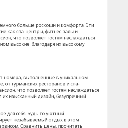
немного больше роскоши и комфорта. Эти
ие как спа-центры, фитнес-залы и
сион, что позволяет гостям наслаждаться
ном высокие, благодаря их высокому
ют номера, выполненные в уникальном
, от гурманских ресторанов и спа-
нсион, что позволяет гостям наслаждаться
т их изысканный дизайн, безупречный
ое для себя. Будь то уютный
ирует незабываемый отдых в этом
ервисом. Сравнить цены, прочитать