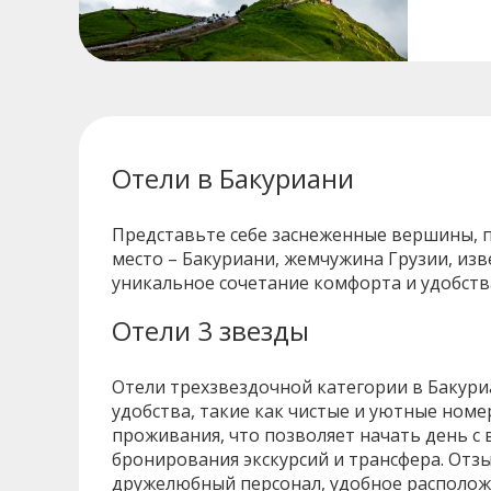
Отели в Бакуриани
Представьте себе заснеженные вершины, 
место – Бакуриани, жемчужина Грузии, из
уникальное сочетание комфорта и удобств
Отели 3 звезды
Отели трехзвездочной категории в Бакур
удобства, такие как чистые и уютные номе
проживания, что позволяет начать день с 
бронирования экскурсий и трансфера. Отз
дружелюбный персонал, удобное располож