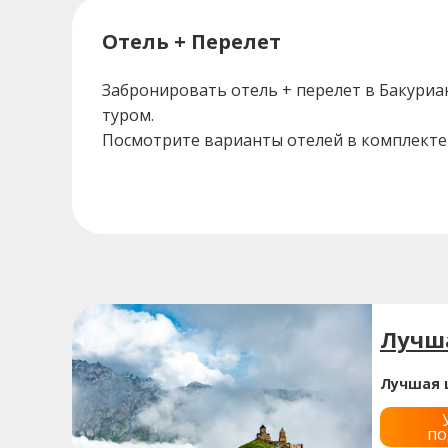
Отель + Перелет
Забронировать отель + перелет в Бакуриа
туром.
Посмотрите варианты отелей в комплекте 
Лучша
Лучшая 
по