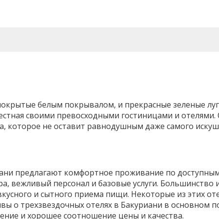
покрытые белым покрывалом, и прекрасные зеленые луг
вестная своими превосходными гостиницами и отелями.
а, которое не оставит равнодушным даже самого иску
иани предлагают комфортное проживание по доступным
ра, вежливый персонал и базовые услуги. Большинство 
вкусного и сытного приема пищи. Некоторые из этих от
ывы о трехзвездочных отелях в Бакуриани в основном 
ение и хорошее соотношение цены и качества.