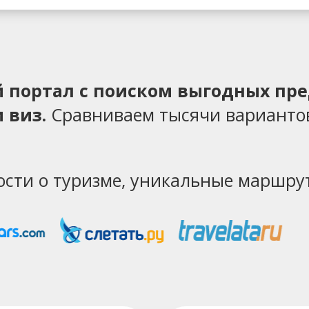
ий портал с поиском выгодных пр
 виз.
Сравниваем тысячи варианто
ости о туризме, уникальные маршрут