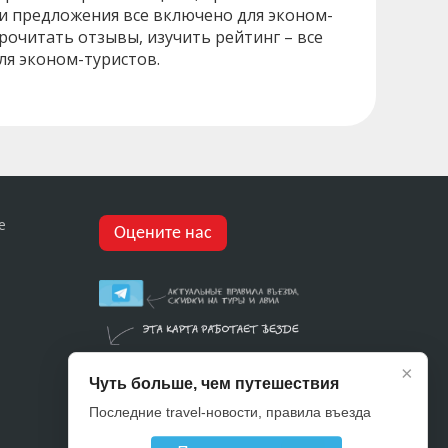
 и предложения все включено для эконом-
рочитать отзывы, изучить рейтинг – все
ля эконом-туристов.
е
Оцените нас
×
Чуть больше, чем путешествия
Последние travel-новости, правила въезда