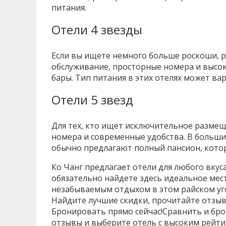
питания.
Отели 4 звезды
Если вы ищете немного больше роскоши, р
обслуживание, просторные номера и высок
бары. Тип питания в этих отелях может ва
Отели 5 звезд
Для тех, кто ищет исключительное размеще
номера и современные удобства. В большин
обычно предлагают полный пансион, котор
Ко Чанг предлагает отели для любого вкус
обязательно найдете здесь идеальное мест
незабываемым отдыхом в этом райском уго
Найдите лучшие скидки, прочитайте отзыв
Бронировать прямо сейчас!Сравнить и бро
отзывы и выберите отель с высоким рейти