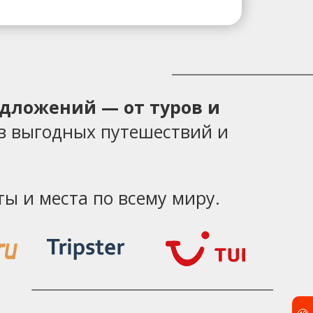
едложений — от туров и
в выгодных путешествий и
ы и места по всему миру.