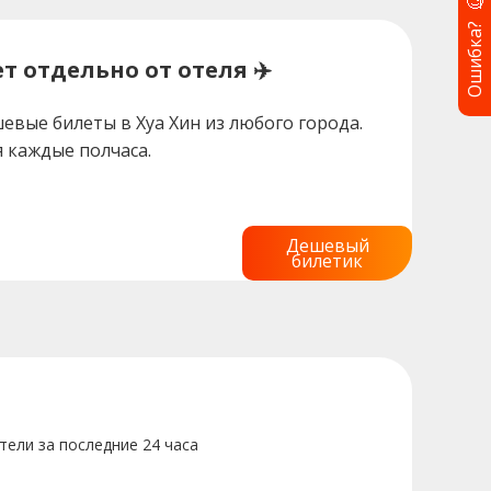
🧐
Ошибка?
т отдельно от отеля ✈️
евые билеты в Хуа Хин из любого города.
 каждые полчаса.
Дешевый
билетик
тели за последние 24 часа