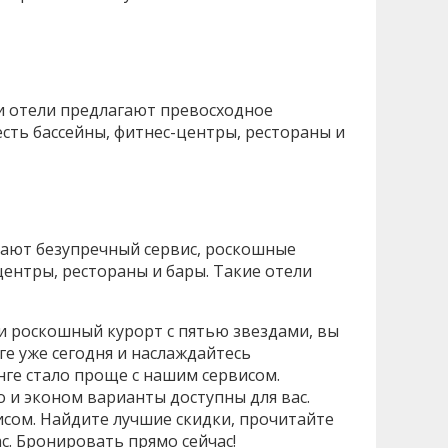
ти отели предлагают превосходное
сть бассейны, фитнес-центры, рестораны и
агают безупречный сервис, роскошные
центры, рестораны и бары. Такие отели
ли роскошный курорт с пятью звездами, вы
ге уже сегодня и наслаждайтесь
ге стало проще с нашим сервисом.
 и эконом варианты доступны для вас.
исом. Найдите лучшие скидки, прочитайте
с. Бронировать прямо сейчас!