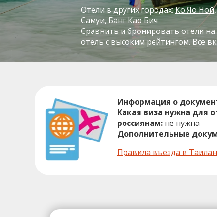
Отели в других городах:
Ко Яо Ной
Самуи
Банг Као Бич
Сравнить и бронировать отели на 
отель с высоким рейтингом. Все в
Информация о докумен
Какая виза нужна для 
россиянам:
не нужна
Дополнительные докум
Правила въезда в Таила