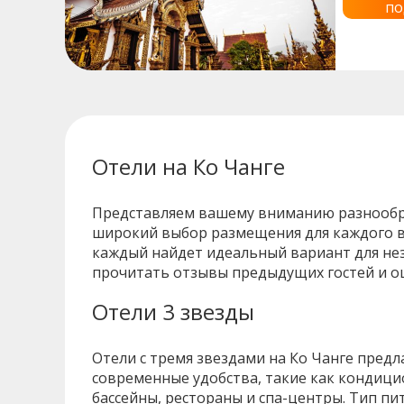
по
Отели на Ко Чанге
Представляем вашему вниманию разнообраз
широкий выбор размещения для каждого вк
каждый найдет идеальный вариант для не
прочитать отзывы предыдущих гостей и оц
Отели 3 звезды
Отели с тремя звездами на Ко Чанге пред
современные удобства, такие как кондицио
бассейны, рестораны и спа-центры. Тип пи