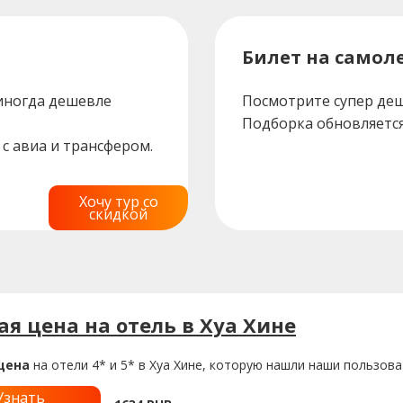
Билет на самоле
 иногда дешевле
Посмотрите супер деш
Подборка обновляется
с авиа и трансфером.
Хочу тур со
скидкой
я цена на отель в Хуа Хине
цена
на отели 4* и 5* в Хуа Хине, которую нашли наши пользова
Узнать