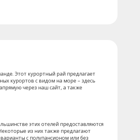
анде. Этот курортный рай предлагает
ых курортов с видом на море – здесь
прямую через наш сайт, а также
ольшинстве этих отелей предоставляются
 Некоторые из них также предлагают
и варианты с полупансионом или без