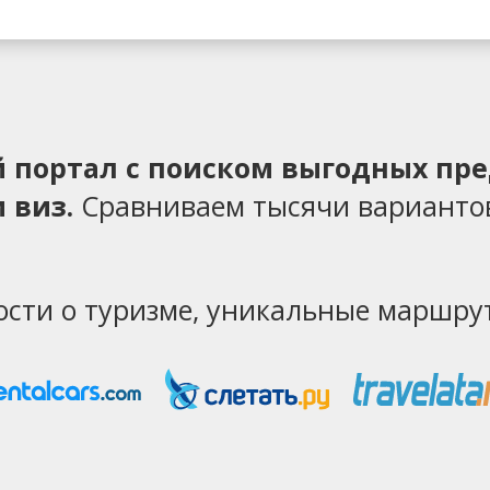
ий портал с поиском выгодных пр
 виз.
Сравниваем тысячи варианто
ости о туризме, уникальные маршрут