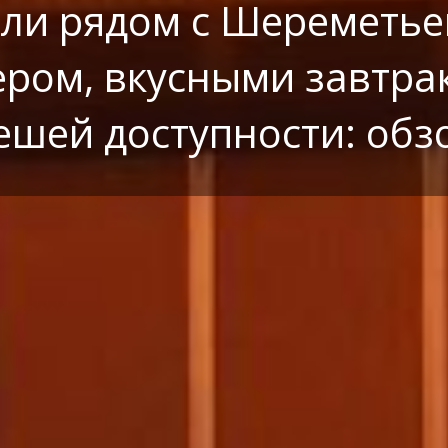
ли рядом с Шереметье
ром, вкусными завтра
ешей доступности: обз