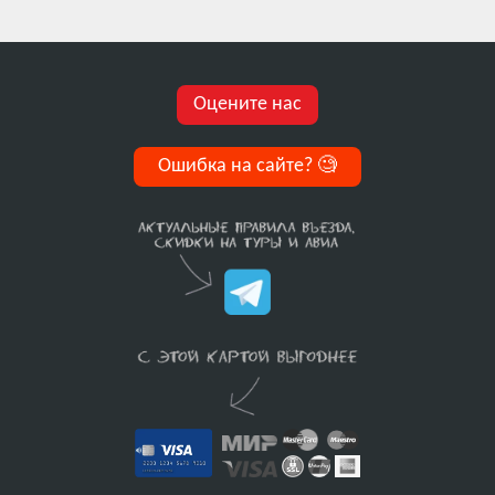
Оцените нас
Ошибка на сайте?
🧐