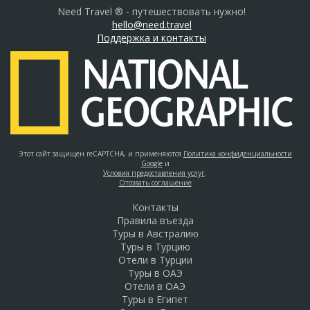
Need Travel ® - путешествовать нужно!
hello@need.travel
Поддержка и контакты
Этот сайт защищен reCAPTCHA, и применяются
Политика конфиденциальности
Google
и
Условия предоставления услуг
.
Отозвать соглашение
Контакты
Правила въезда
Туры в Австралию
Туры в Турцию
Отели в Турции
Туры в ОАЭ
Отели в ОАЭ
Туры в Египет