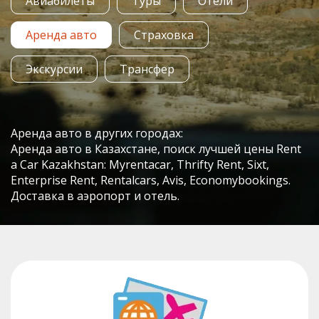
Авиабилеты
Туры
Отели
Аренда авто
Страховка
Экскурсии
Трансфер
Аренда авто в других городах:
Аренда авто в Казахстане, поиск лучшей цены Rent
a Car Kazakhstan: Myrentacar, Thrifty Rent, Sixt,
Enterprise Rent, Rentalcars, Avis, Economybookings.
Доставка в аэропорт и отель.