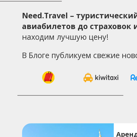
Need.Travel – туристическ
авиабилетов до страховок и
находим лучшую цену!
В Блоге публикуем свежие нов
Аренд