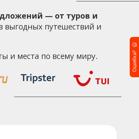
едложений — от туров и
в выгодных путешествий и
🧐
Ошибка?
ы и места по всему миру.