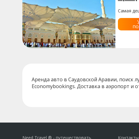
Самая деш
по
Аренда авто в Саудовской Аравии, поиск лучше
Economybookings. Доставка в аэропорт и о
Need Travel ® - путешествовать
Контакты