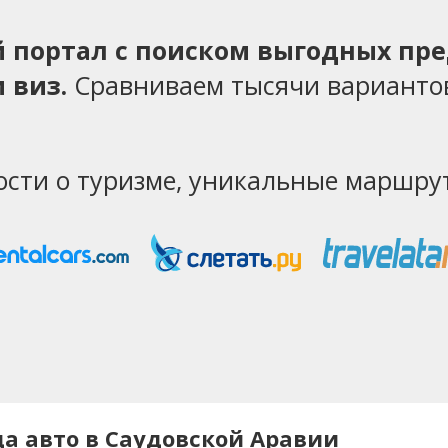
ий портал с поиском выгодных пр
 виз.
Сравниваем тысячи варианто
ости о туризме, уникальные маршрут
а авто в Саудовской Аравии