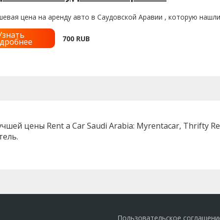
евая цена на аренду авто в Саудовской Аравии , которую нашли
Узнать
700
RUB
дробнее
й цены Rent a Car Saudi Arabia: Myrentacar, Thrifty Rent, 
тель.
Пользовательское соглашени