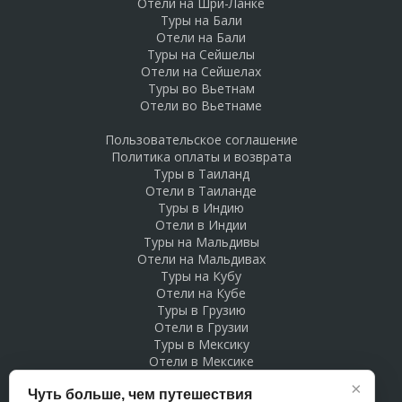
Отели на Шри-Ланке
Туры на Бали
Отели на Бали
Туры на Сейшелы
Отели на Сейшелах
Туры во Вьетнам
Отели во Вьетнаме
Пользовательское соглашение
Политика оплаты и возврата
Туры в Таиланд
Отели в Таиланде
Туры в Индию
Отели в Индии
Туры на Мальдивы
Отели на Мальдивах
Туры на Кубу
Отели на Кубе
Туры в Грузию
Отели в Грузии
Туры в Мексику
Отели в Мексике
Туры в Доминикану
×
Чуть больше, чем путешествия
Отели в Доминикане